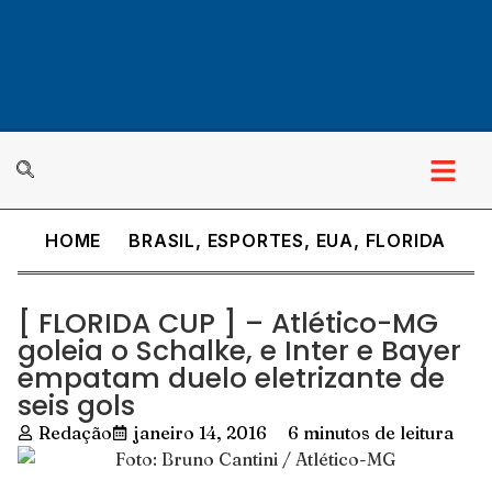
HOME
BRASIL
,
ESPORTES
,
EUA
,
FLORIDA
[ FLORIDA CUP ] – Atlético-MG
goleia o Schalke, e Inter e Bayer
empatam duelo eletrizante de
seis gols
Redação
janeiro 14, 2016
6 minutos de leitura