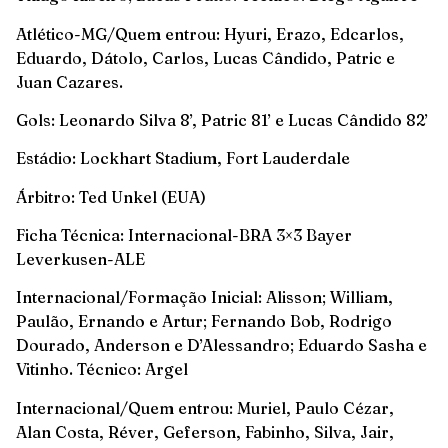
Atlético-MG/Quem entrou: Hyuri, Erazo, Edcarlos,
Eduardo, Dátolo, Carlos, Lucas Cândido, Patric e
Juan Cazares.
Gols: Leonardo Silva 8’, Patric 81’ e Lucas Cândido 82’
Estádio: Lockhart Stadium, Fort Lauderdale
Árbitro: Ted Unkel (EUA)
Ficha Técnica: Internacional-BRA 3×3 Bayer
Leverkusen-ALE
Internacional/Formação Inicial: Alisson; William,
Paulão, Ernando e Artur; Fernando Bob, Rodrigo
Dourado, Anderson e D’Alessandro; Eduardo Sasha e
Vitinho. Técnico: Argel
Internacional/Quem entrou: Muriel, Paulo Cézar,
Alan Costa, Réver, Geferson, Fabinho, Silva, Jair,