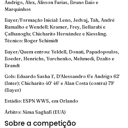
Andrigo, Alex, Alisson Farias, Bruno Baio e
Marquinhos
Bayer/Formação Inicial: Leno, Jedvaj, Tah, André
Ramalho e Wendell; Kramer, Frey, Bellarabi e
Çalhanoglu; Chicharito Hernández e Kiessling.
Técnico: Roger Schimidt
Bayer/Quem entrou: Yeldell, Donati, Papadopoulos,
Boeder, Henrichs, Yurchenko, Mehmedi, Dzalto e
Brandt
Gols: Eduardo Sasha 1’, D’Alessandro 6’e Andrigo 62’
(Inter); Chicharito 40’ 46’ e Alan Costa (contra) 79’
(Bayer)
Estádio: ESPN WWS, em Orlando
Árbitro: Nima Saghafi (EUA)
Sobre a competição