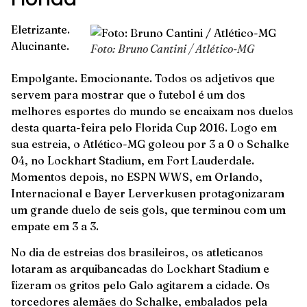
Eletrizante.
Alucinante.
Foto: Bruno Cantini / Atlético-MG
Empolgante. Emocionante. Todos os adjetivos que
servem para mostrar que o futebol é um dos
melhores esportes do mundo se encaixam nos duelos
desta quarta-feira pelo Florida Cup 2016. Logo em
sua estreia, o Atlético-MG goleou por 3 a 0 o Schalke
04, no Lockhart Stadium, em Fort Lauderdale.
Momentos depois, no ESPN WWS, em Orlando,
Internacional e Bayer Lerverkusen protagonizaram
um grande duelo de seis gols, que terminou com um
empate em 3 a 3.
No dia de estreias dos brasileiros, os atleticanos
lotaram as arquibancadas do Lockhart Stadium e
fizeram os gritos pelo Galo agitarem a cidade. Os
torcedores alemães do Schalke, embalados pela