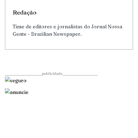
Redação
Time de editores e jornalistas do Jornal Nossa
Gente - Brazilian Newspaper.
____________________publicidade___________________