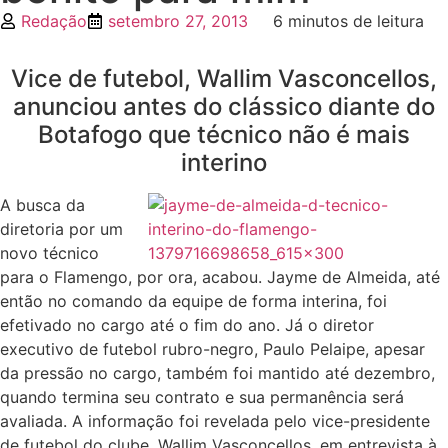
Redação
setembro 27, 2013
6 minutos de leitura
Vice de futebol, Wallim Vasconcellos,
anunciou antes do clássico diante do
Botafogo que técnico não é mais
interino
A busca da
diretoria por um
novo técnico
para o Flamengo, por ora, acabou. Jayme de Almeida, até
então no comando da equipe de forma interina, foi
efetivado no cargo até o fim do ano. Já o diretor
executivo de futebol rubro-negro, Paulo Pelaipe, apesar
da pressão no cargo, também foi mantido até dezembro,
quando termina seu contrato e sua permanência será
avaliada. A informação foi revelada pelo vice-presidente
de futebol do clube, Wallim Vasconcellos, em entrevista à