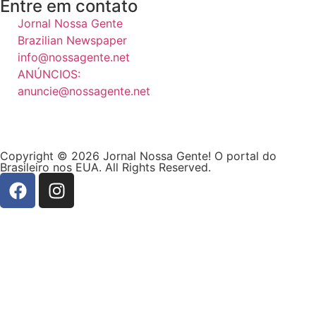
Entre em contato
Jornal Nossa Gente
Brazilian Newspaper
info@nossagente.net
ANÚNCIOS:
anuncie@nossagente.net
Copyright © 2026 Jornal Nossa Gente! O portal do
Brasileiro nos EUA. All Rights Reserved.