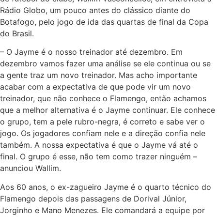
Rádio Globo, um pouco antes do clássico diante do
Botafogo, pelo jogo de ida das quartas de final da Copa
do Brasil.
– O Jayme é o nosso treinador até dezembro. Em
dezembro vamos fazer uma análise se ele continua ou se
a gente traz um novo treinador. Mas acho importante
acabar com a expectativa de que pode vir um novo
treinador, que não conhece o Flamengo, então achamos
que a melhor alternativa é o Jayme continuar. Ele conhece
o grupo, tem a pele rubro-negra, é correto e sabe ver o
jogo. Os jogadores confiam nele e a direção confia nele
também. A nossa expectativa é que o Jayme vá até o
final. O grupo é esse, não tem como trazer ninguém –
anunciou Wallim.
Aos 60 anos, o ex-zagueiro Jayme é o quarto técnico do
Flamengo depois das passagens de Dorival Júnior,
Jorginho e Mano Menezes. Ele comandará a equipe por