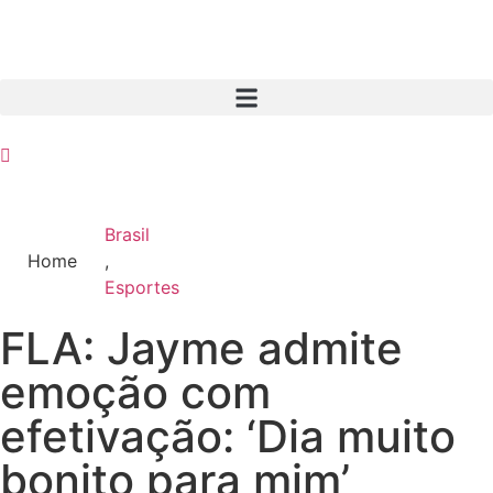
Brasil
Home
,
Esportes
FLA: Jayme admite
emoção com
efetivação: ‘Dia muito
bonito para mim’