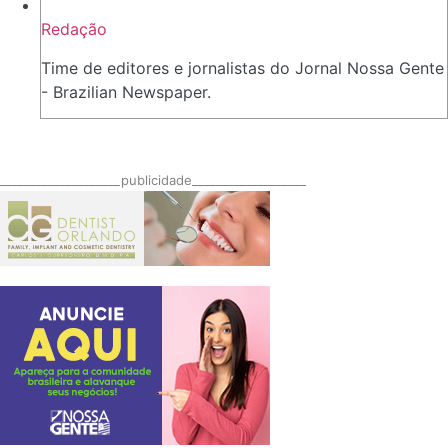
Redação
Time de editores e jornalistas do Jornal Nossa Gente
- Brazilian Newspaper.
____________________publicidade___________________