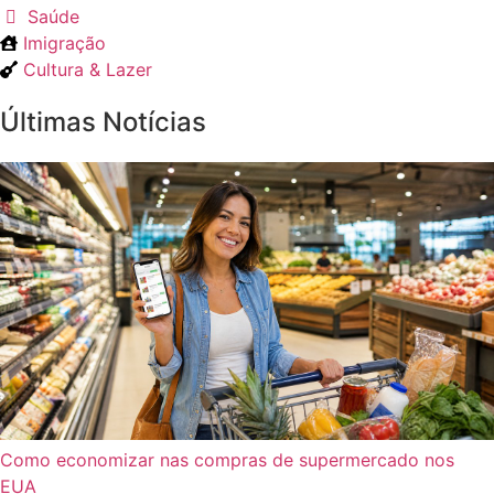
Saúde
Imigração
Cultura & Lazer
Últimas Notícias
Como economizar nas compras de supermercado nos
EUA