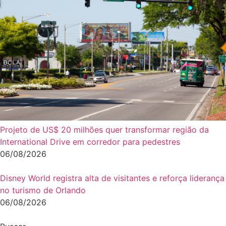
Projeto de US$ 20 milhões quer transformar região da
International Drive em corredor para pedestres
06/08/2026
Disney World registra alta de visitantes e reforça liderança
no turismo de Orlando
06/08/2026