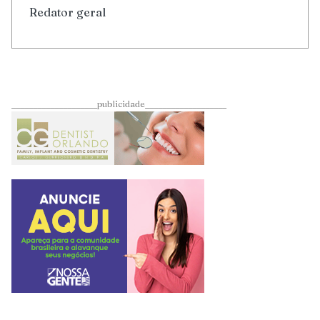
Redator geral
____________________publicidade___________________