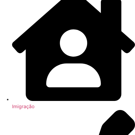
Imigração