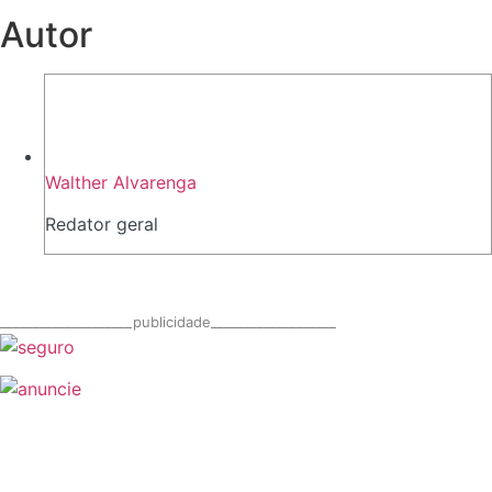
Autor
Walther Alvarenga
Redator geral
____________________publicidade___________________