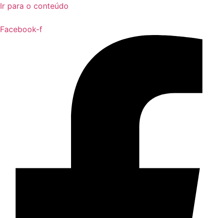
Ir para o conteúdo
Facebook-f