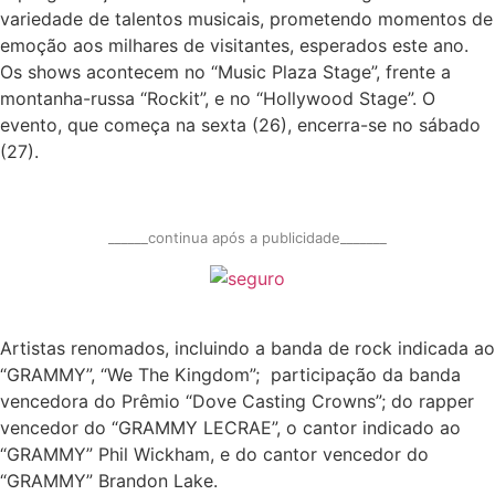
variedade de talentos musicais, prometendo momentos de
emoção aos milhares de visitantes, esperados este ano.
Os shows acontecem no “Music Plaza Stage”, frente a
montanha-russa “Rockit”, e no “Hollywood Stage”. O
evento, que começa na sexta (26), encerra-se no sábado
(27).
______continua após a publicidade_______
Artistas renomados, incluindo a banda de rock indicada ao
“GRAMMY”, “We The Kingdom”; participação da banda
vencedora do Prêmio “Dove Casting Crowns”; do rapper
vencedor do “GRAMMY LECRAE”, o cantor indicado ao
“GRAMMY” Phil Wickham, e do cantor vencedor do
“GRAMMY” Brandon Lake.