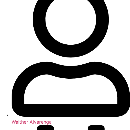
Walther Alvarenga