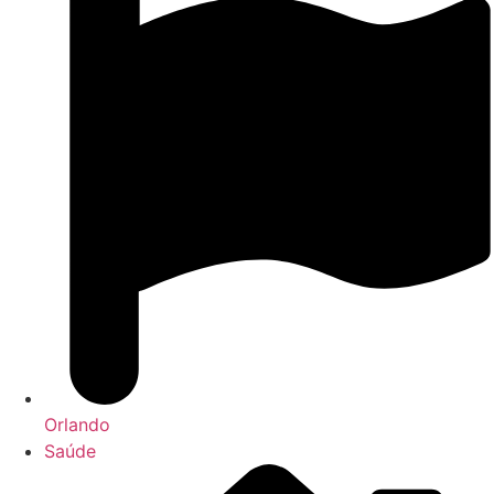
Orlando
Saúde