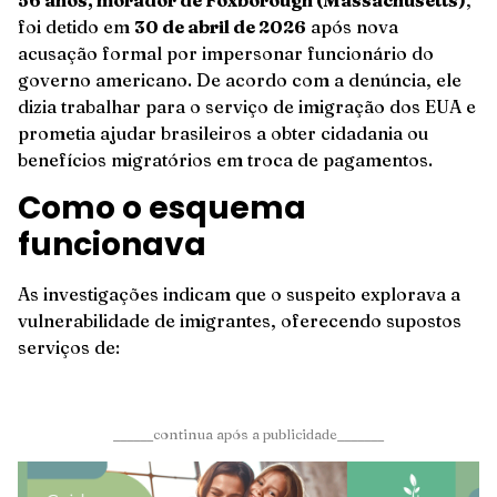
56 anos, morador de Foxborough (Massachusetts)
,
foi detido em
30 de abril de 2026
após nova
acusação formal por impersonar funcionário do
governo americano. De acordo com a denúncia, ele
dizia trabalhar para o serviço de imigração dos EUA e
prometia ajudar brasileiros a obter cidadania ou
benefícios migratórios em troca de pagamentos.
Como o esquema
funcionava
As investigações indicam que o suspeito explorava a
vulnerabilidade de imigrantes, oferecendo supostos
serviços de:
______continua após a publicidade_______