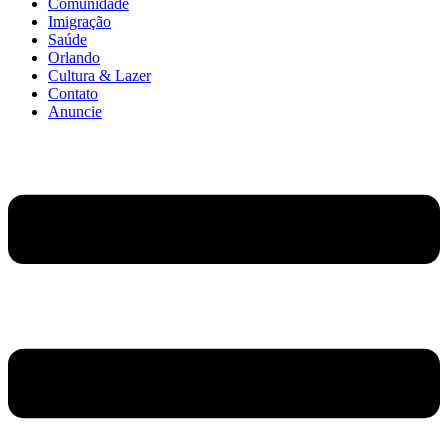
Comunidade
Imigração
Saúde
Orlando
Cultura & Lazer
Contato
Anuncie