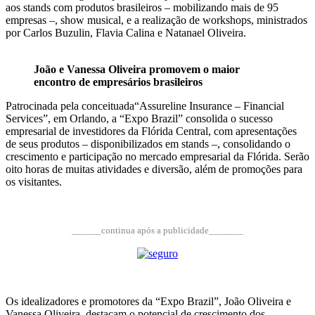
aos stands com produtos brasileiros – mobilizando mais de 95
empresas –, show musical, e a realização de workshops, ministrados
por Carlos Buzulin, Flavia Calina e Natanael Oliveira.
João e Vanessa Oliveira promovem o maior
encontro de empresários brasileiros
Patrocinada pela conceituada“Assureline Insurance – Financial
Services”, em Orlando, a “Expo Brazil” consolida o sucesso
empresarial de investidores da Flórida Central, com apresentações
de seus produtos – disponibilizados em stands –, consolidando o
crescimento e participação no mercado empresarial da Flórida. Serão
oito horas de muitas atividades e diversão, além de promoções para
os visitantes.
______continua após a publicidade_______
Os idealizadores e promotores da “Expo Brazil”, João Oliveira e
Vanessa Oliveira, destacam o potencial de crescimento dos