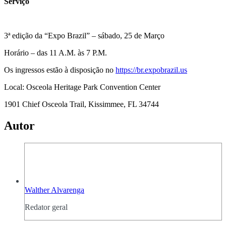
Serviço
3ª edição da “Expo Brazil” – sábado, 25 de Março
Horário – das 11 A.M. às 7 P.M.
Os ingressos estão à disposição no
https://br.expobrazil.us
Local: Osceola Heritage Park Convention Center
1901 Chief Osceola Trail, Kissimmee, FL 34744
Autor
Walther Alvarenga
Redator geral