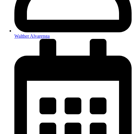
Walther Alvarenga