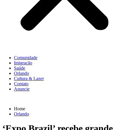
Comunidade
Imigração
Saúde
Orlando
Cultura & Lazer
Contato
Anuncie
Home
Orlando
‘Expo Brazil’ recebe grande