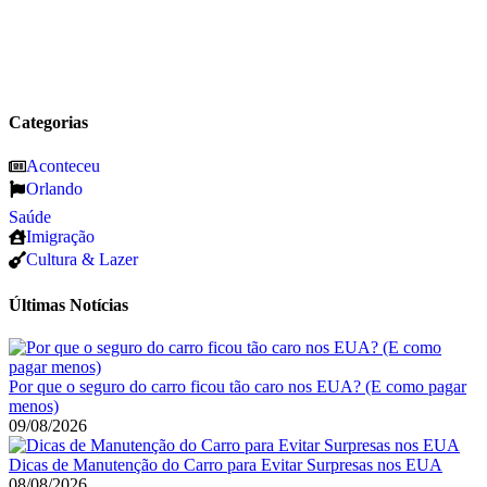
Categorias
Aconteceu
Orlando
Saúde
Imigração
Cultura & Lazer
Últimas Notícias
Por que o seguro do carro ficou tão caro nos EUA? (E como pagar
menos)
09/08/2026
Dicas de Manutenção do Carro para Evitar Surpresas nos EUA
08/08/2026