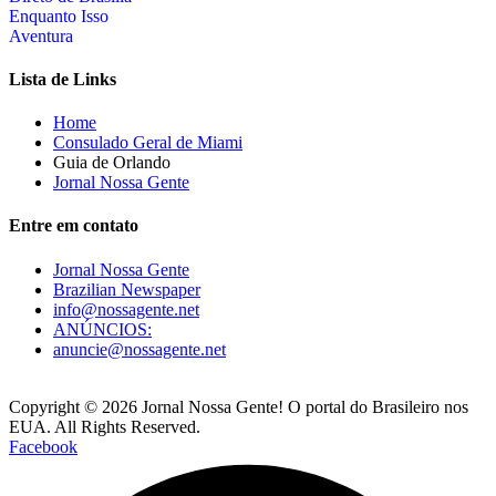
Enquanto Isso
Aventura
Lista de Links
Home
Consulado Geral de Miami
Guia de Orlando
Jornal Nossa Gente
Entre em contato
Jornal Nossa Gente
Brazilian Newspaper
info@nossagente.net
ANÚNCIOS:
anuncie@nossagente.net
Copyright © 2026 Jornal Nossa Gente! O portal do Brasileiro nos
EUA. All Rights Reserved.
Facebook