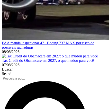
FAA manda inspecionar 471 Boeing 737 MAX por risco de
possíveis rachaduras
08/08/2026
Tax Credit do Obamacare em 2027: o que mudou para você
07/08/2026
Buscar
Search