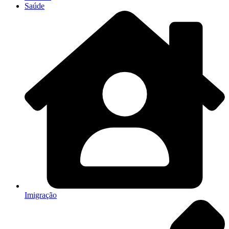
Saúde
Imigração