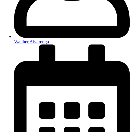
Walther Alvarenga