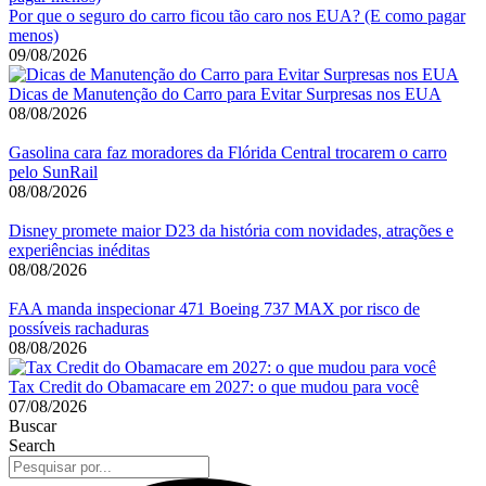
Por que o seguro do carro ficou tão caro nos EUA? (E como pagar
menos)
09/08/2026
Dicas de Manutenção do Carro para Evitar Surpresas nos EUA
08/08/2026
Gasolina cara faz moradores da Flórida Central trocarem o carro
pelo SunRail
08/08/2026
Disney promete maior D23 da história com novidades, atrações e
experiências inéditas
08/08/2026
FAA manda inspecionar 471 Boeing 737 MAX por risco de
possíveis rachaduras
08/08/2026
Tax Credit do Obamacare em 2027: o que mudou para você
07/08/2026
Buscar
Search