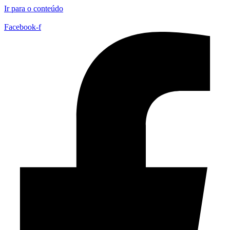
Ir para o conteúdo
Facebook-f