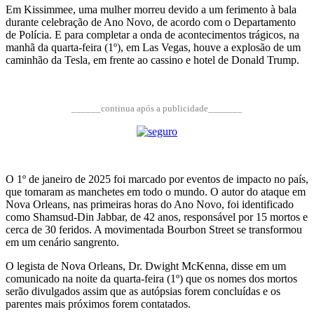
Em Kissimmee, uma mulher morreu devido a um ferimento à bala
durante celebração de Ano Novo, de acordo com o Departamento
de Polícia. E para completar a onda de acontecimentos trágicos, na
manhã da quarta-feira (1º), em Las Vegas, houve a explosão de um
caminhão da Tesla, em frente ao cassino e hotel de Donald Trump.
______continua após a publicidade_______
O 1º de janeiro de 2025 foi marcado por eventos de impacto no país,
que tomaram as manchetes em todo o mundo. O autor do ataque em
Nova Orleans, nas primeiras horas do Ano Novo, foi identificado
como Shamsud-Din Jabbar, de 42 anos, responsável por 15 mortos e
cerca de 30 feridos. A movimentada Bourbon Street se transformou
em um cenário sangrento.
O legista de Nova Orleans, Dr. Dwight McKenna, disse em um
comunicado na noite da quarta-feira (1º) que os nomes dos mortos
serão divulgados assim que as autópsias forem concluídas e os
parentes mais próximos forem contatados.