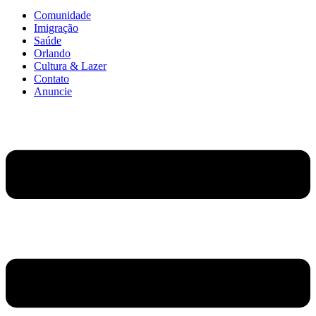
Comunidade
Imigração
Saúde
Orlando
Cultura & Lazer
Contato
Anuncie