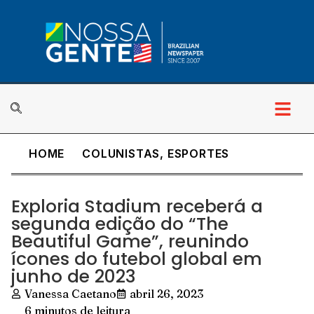
HOME
COLUNISTAS
,
ESPORTES
Exploria Stadium receberá a
segunda edição do “The
Beautiful Game”, reunindo
ícones do futebol global em
junho de 2023
Vanessa Caetano
abril 26, 2023
6 minutos de leitura