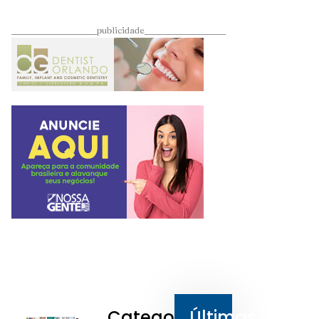
____________________publicidade___________________
Categorias
Últimas