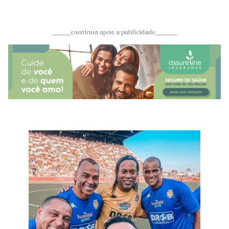
______continua após a publicidade_______