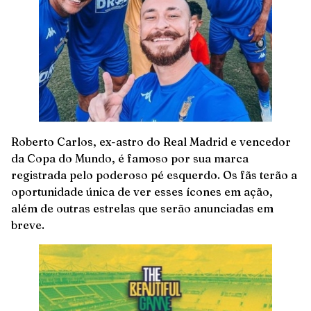
Roberto Carlos, ex-astro do Real Madrid e vencedor
da Copa do Mundo, é famoso por sua marca
registrada pelo poderoso pé esquerdo. Os fãs terão a
oportunidade única de ver esses ícones em ação,
além de outras estrelas que serão anunciadas em
breve.