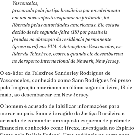
Vasconcelos,
procurado pela justiça brasileira por envolvimento
em um novo suposto esquema de pirâmide, foi
liberado pelas autoridades americanas. Ele estava
detido desde segunda-feira (18) por possíveis
fraudes na obtenção da residência permanente
(green card) nos EUA. A detenção de Vasconcelos, ex-
líder da TelexFree, ocorreu quando ele desembarcou
no Aeroporto Internacional de Newark, New Jersey.
O ex-líder da Telexfree Sanderley Rodrigues de
Vasconcelos, conhecido como Sann Rodrigues foi preso
pela Imigração americana na última segunda-feira, 18 de
maio, ao desembarcar em New Jersey.
O homem é acusado de falsificar informações para
morar no país. Sann é foragido da Justiça Brasileira e
acusado de comandar um suposto esquema de pirâmide
financeira conhecido como Ifrexx, investigada no Espírito