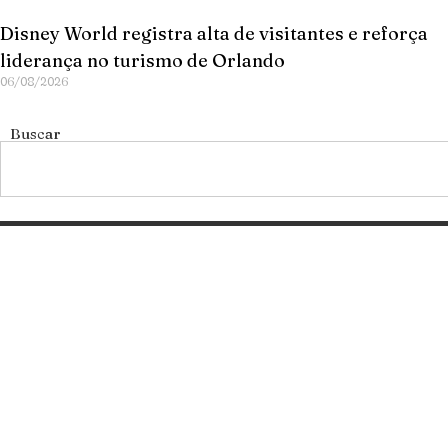
Disney World registra alta de visitantes e reforça
liderança no turismo de Orlando
06/08/2026
Buscar
Categorias
Gastronomia
Cultura & Lazer
Direto de Brasília
Enquanto Isso
Aventura