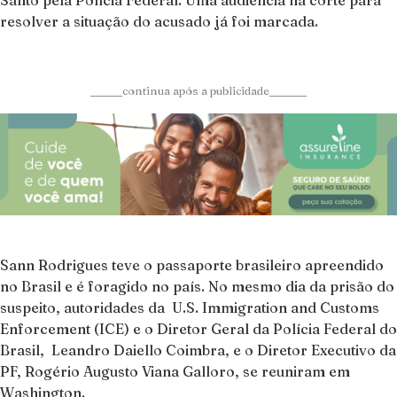
Santo pela Polícia Federal. Uma audiência na corte para
resolver a situação do acusado já foi marcada.
______continua após a publicidade_______
Sann Rodrigues teve o passaporte brasileiro apreendido
no Brasil e é foragido no país. No mesmo dia da prisão do
suspeito, autoridades da U.S. Immigration and Customs
Enforcement (ICE) e o Diretor Geral da Polícia Federal do
Brasil, Leandro Daiello Coimbra, e o Diretor Executivo da
PF, Rogério Augusto Viana Galloro, se reuniram em
Washington.