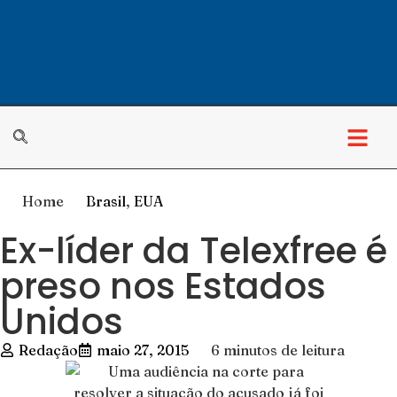
Home
Brasil
,
EUA
Ex-líder da Telexfree é
preso nos Estados
Unidos
Redação
maio 27, 2015
6 minutos de leitura