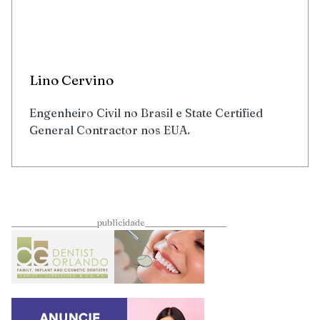
Lino Cervino
Engenheiro Civil no Brasil e State Certified
General Contractor nos EUA.
____________________publicidade___________________