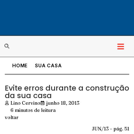
HOME
SUA CASA
Evite erros durante a construção
da sua casa
Lino Cervino
junho 18, 2013
6 minutos de leitura
voltar
JUN/13 – pág. 51