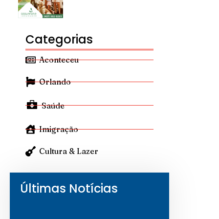
Categorias
Aconteceu
Orlando
Saúde
Imigração
Cultura & Lazer
Últimas Notícias