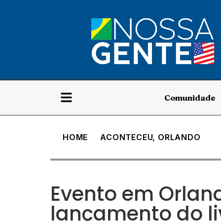
Comunidade
HOME
ACONTECEU
,
ORLANDO
Evento em Orland
lançamento do li