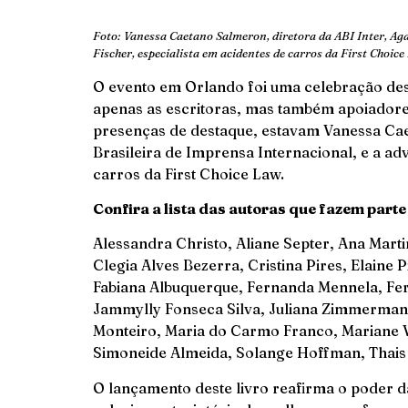
Foto: Vanessa Caetano Salmeron, diretora da ABI Inter, Ag
Fischer, especialista em acidentes de carros da First Choic
O evento em Orlando foi uma celebração des
apenas as escritoras, mas também apoiadore
presenças de destaque, estavam Vanessa Cae
Brasileira de Imprensa Internacional, e a ad
carros da First Choice Law.
Confira a lista das autoras que fazem part
Alessandra Christo, Aliane Septer, Ana Martin
Clegia Alves Bezerra, Cristina Pires, Elaine P
Fabiana Albuquerque, Fernanda Mennela, Fern
Jammylly Fonseca Silva, Juliana Zimmermann
Monteiro, Maria do Carmo Franco, Mariane Vi
Simoneide Almeida, Solange Hoffman, Thais
O lançamento deste livro reafirma o poder d