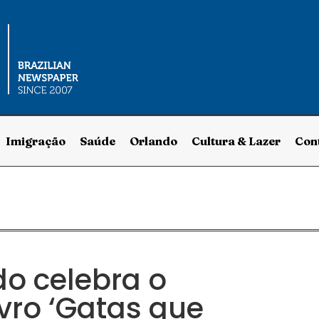
Imigração
Saúde
Orlando
Cultura & Lazer
Con
o celebra o
vro ‘Gatas que