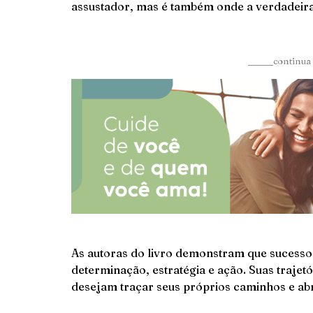
assustador, mas é também onde a verdadeir
______continua 
As autoras do livro demonstram que sucesso
determinação, estratégia e ação. Suas trajet
desejam traçar seus próprios caminhos e abr