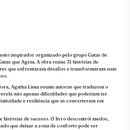
ento inspirador organizado pelo grupo Gatas de
atas que Agem. A obra reúne 31 histórias de
es que enfrentaram desafios e transformaram suas
sso.
dora, Agatha Lima reuniu autoras que traduzem o
revela não apenas dificuldades que poderiam ter
iatividade e resiliência que as converteram em
 histórias de sucesso. O livro descontrói medos,
ndo que deixar a zona de conforto pode ser