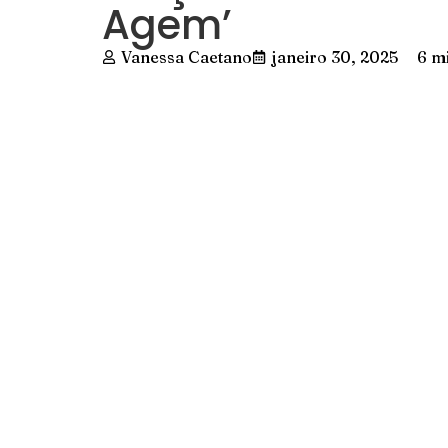
Agem’
Vanessa Caetano
janeiro 30, 2025
6 mi