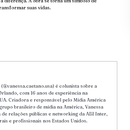
 a diferença. A obra se torna um símbolo de
transformar suas vidas.
(@vanessa.caetano.usa) é colunista sobre a
Orlando, com 16 anos de experiência na
UA. Criadora e responsável pelo Mídia América
grupo brasileiro de mídia na América, Vanessa
de relações públicas e networking da ABI Inter,
rais e profissionais nos Estados Unidos.