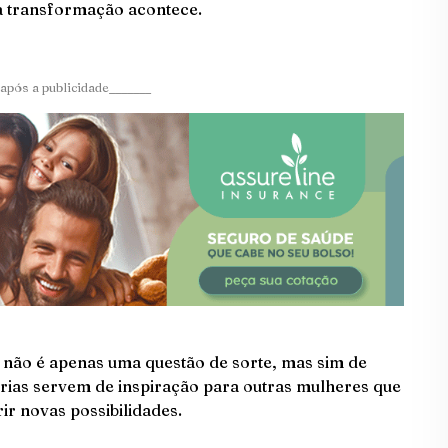
a transformação acontece.
após a publicidade_______
 não é apenas uma questão de sorte, mas sim de
órias servem de inspiração para outras mulheres que
ir novas possibilidades.