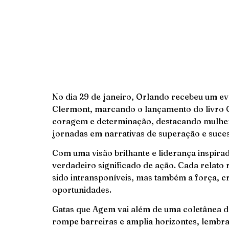
No dia 29 de janeiro, Orlando recebeu um ev
Clermont, marcando o lançamento do livro G
coragem e determinação, destacando mulher
jornadas em narrativas de superação e suce
Com uma visão brilhante e liderança inspira
verdadeiro significado de ação. Cada relato 
sido intransponíveis, mas também a força, cr
oportunidades.
Gatas que Agem vai além de uma coletânea de
rompe barreiras e amplia horizontes, lembra