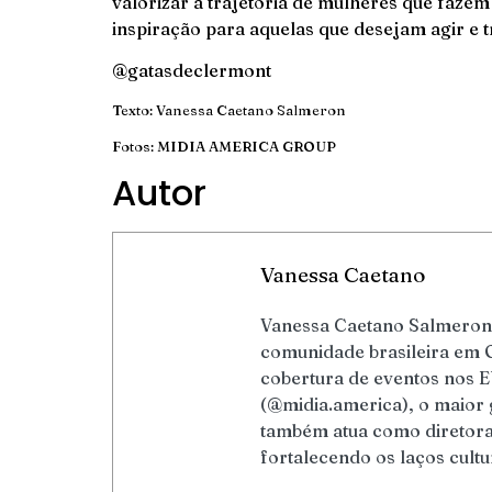
valorizar a trajetória de mulheres que fazem
inspiração para aquelas que desejam agir e 
@gatasdeclermont
Texto: Vanessa Caetano Salmeron
Fotos: MIDIA AMERICA GROUP
Autor
Vanessa Caetano
Vanessa Caetano Salmeron 
comunidade brasileira em 
cobertura de eventos nos E
(@midia.america), o maior 
também atua como diretora 
fortalecendo os laços cultu