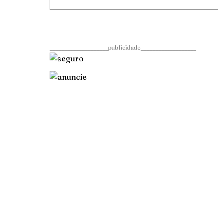
____________________publicidade___________________