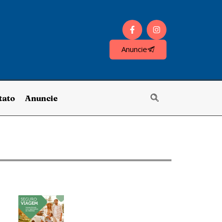
Anuncie
tato
Anuncie