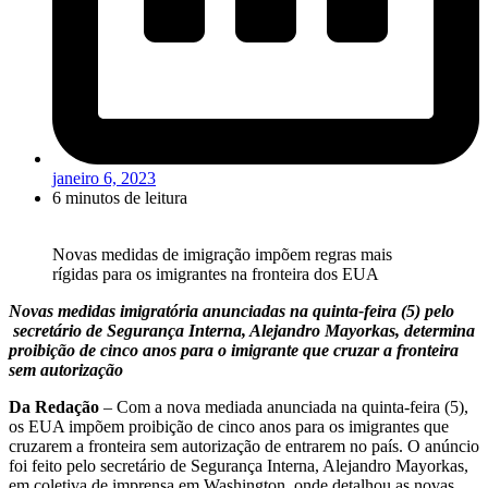
janeiro 6, 2023
6 minutos de leitura
Novas medidas de imigração impõem regras mais
rígidas para os imigrantes na fronteira dos EUA
Novas medidas imigratória anunciadas na quinta-feira (5) pelo
secretário de Segurança Interna, Alejandro Mayorkas, determina
proibição de cinco anos para o imigrante que cruzar a fronteira
sem autorização
Da Redação
– Com a nova mediada anunciada na quinta-feira (5),
os EUA impõem proibição de cinco anos para os imigrantes que
cruzarem a fronteira sem autorização de entrarem no país. O anúncio
foi feito pelo secretário de Segurança Interna, Alejandro Mayorkas,
em coletiva de imprensa em Washington, onde detalhou as novas