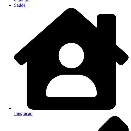
Saúde
Imigração