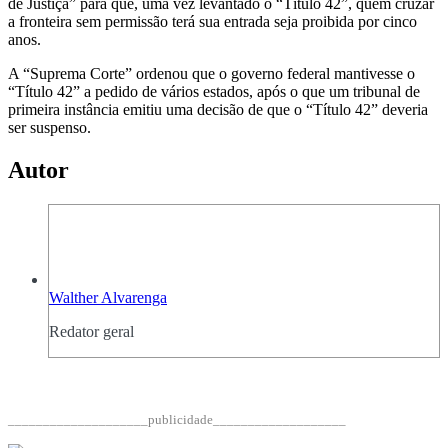
de Justiça” para que, uma vez levantado o “Título 42”, quem cruzar
a fronteira sem permissão terá sua entrada seja proibida por cinco
anos.
A “Suprema Corte” ordenou que o governo federal mantivesse o
“Título 42” a pedido de vários estados, após o que um tribunal de
primeira instância emitiu uma decisão de que o “Título 42” deveria
ser suspenso.
Autor
Walther Alvarenga
Redator geral
____________________publicidade___________________