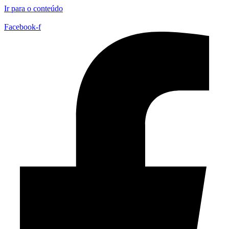
Ir para o conteúdo
Facebook-f