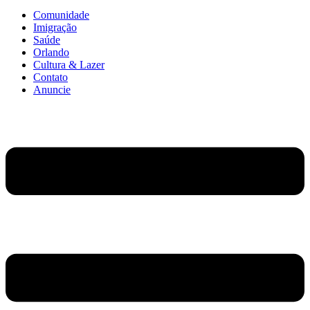
Comunidade
Imigração
Saúde
Orlando
Cultura & Lazer
Contato
Anuncie