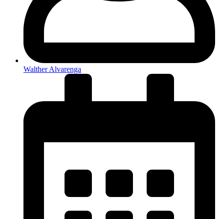
Walther Alvarenga