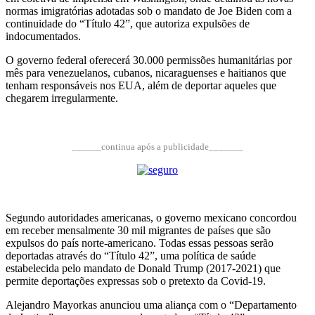
normas imigratórias adotadas sob o mandato de Joe Biden com a
continuidade do “Título 42”, que autoriza expulsões de
indocumentados.
O governo federal oferecerá 30.000 permissões humanitárias por
mês para venezuelanos, cubanos, nicaraguenses e haitianos que
tenham responsáveis nos EUA, além de deportar aqueles que
chegarem irregularmente.
______continua após a publicidade_______
Segundo autoridades americanas, o governo mexicano concordou
em receber mensalmente 30 mil migrantes de países que são
expulsos do país norte-americano. Todas essas pessoas serão
deportadas através do “Título 42”, uma política de saúde
estabelecida pelo mandato de Donald Trump (2017-2021) que
permite deportações expressas sob o pretexto da Covid-19.
Alejandro Mayorkas anunciou uma aliança com o “Departamento