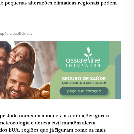
mo pequenas alterações climáticas regionais podem
após a publicidade_______
pestade nomeada a menos, as condições gerais
 meteorologia e defesa civil mantêm alerta
 dos EUA, regiões que já figuram como as mais