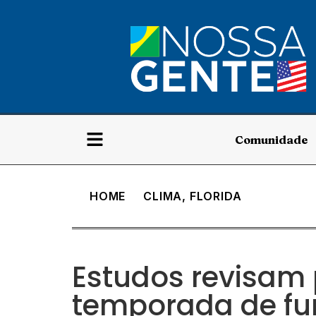
Comunidade
HOME
CLIMA
,
FLORIDA
Estudos revisam 
temporada de fur