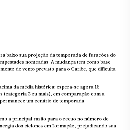
ara baixo sua projeção da temporada de furacões do
6 tempestades nomeadas. A mudança tem como base
ento de vento previsto para o Caribe, que dificulta
cima da média histórica: espera-se agora 16
es (categoria 3 ou mais), em comparação com a
ja, permanece um cenário de temporada
omo a principal razão para o recuo no número de
energia dos ciclones em formação, prejudicando sua