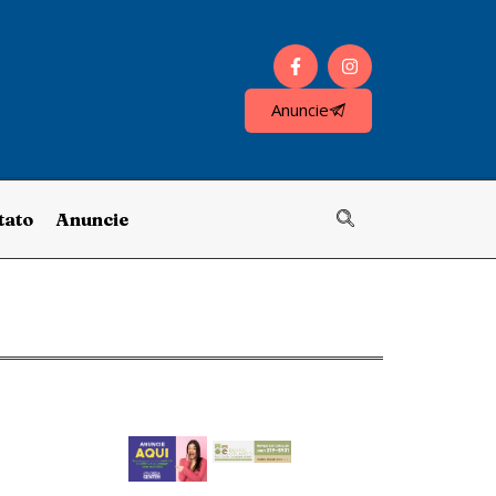
Anuncie
tato
Anuncie