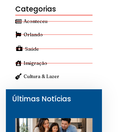
Categorias
Aconteceu
Orlando
Saúde
Imigração
Cultura & Lazer
Últimas Notícias