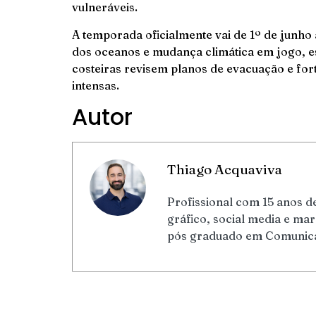
vulneráveis.
A temporada oficialmente vai de 1º de junh
dos oceanos e mudança climática em jogo, 
costeiras revisem planos de evacuação e fo
intensas.
Autor
Thiago Acquaviva
Profissional com 15 anos de
gráfico, social media e m
pós graduado em Comunicaç