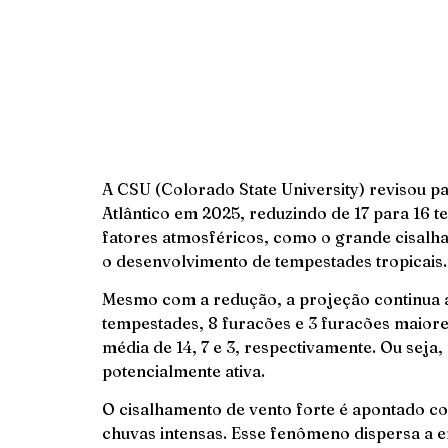
A CSU (Colorado State University) revisou p
Atlântico em 2025, reduzindo de 17 para 1
fatores atmosféricos, como o grande cisalham
o desenvolvimento de tempestades tropicais.
Mesmo com a redução, a projeção continua a
tempestades, 8 furacões e 3 furacões maior
média de 14, 7 e 3, respectivamente. Ou se
potencialmente ativa.
O cisalhamento de vento forte é apontado c
chuvas intensas. Esse fenômeno dispersa a 