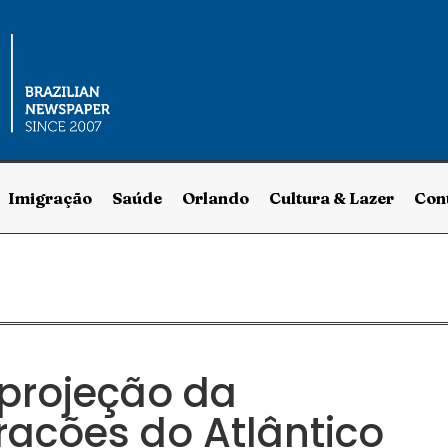
Imigração
Saúde
Orlando
Cultura & Lazer
Con
projeção da
acões do Atlântico