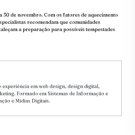
o a 30 de novembro. Com os fatores de aquecimento
especialistas recomendam que comunidades
rtaleçam a preparação para possíveis tempestades
 experiência em web design, design digital,
arketing. Formado em Sistemas de Informação e
ão e Mídias Digitais.