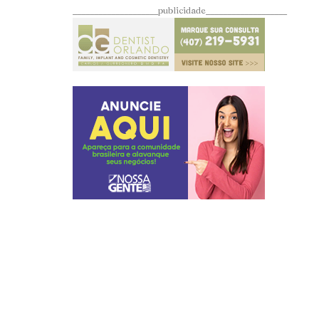
____________________publicidade___________________