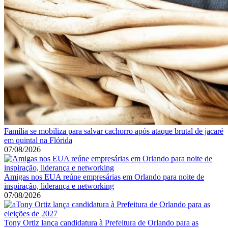
Família se mobiliza para salvar cachorro após ataque brutal de jacaré
em quintal na Flórida
07/08/2026
Amigas nos EUA reúne empresárias em Orlando para noite de
inspiração, liderança e networking
07/08/2026
Tony Ortiz lança candidatura à Prefeitura de Orlando para as