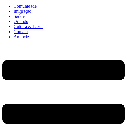
Comunidade
Imigração
Saúde
Orlando
Cultura & Lazer
Contato
Anuncie