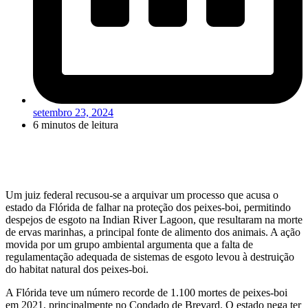
setembro 23, 2024
6 minutos de leitura
Um juiz federal recusou-se a arquivar um processo que acusa o
estado da Flórida de falhar na proteção dos peixes-boi, permitindo
despejos de esgoto na Indian River Lagoon, que resultaram na morte
de ervas marinhas, a principal fonte de alimento dos animais. A ação
movida por um grupo ambiental argumenta que a falta de
regulamentação adequada de sistemas de esgoto levou à destruição
do habitat natural dos peixes-boi.
A Flórida teve um número recorde de 1.100 mortes de peixes-boi
em 2021, principalmente no Condado de Brevard. O estado nega ter