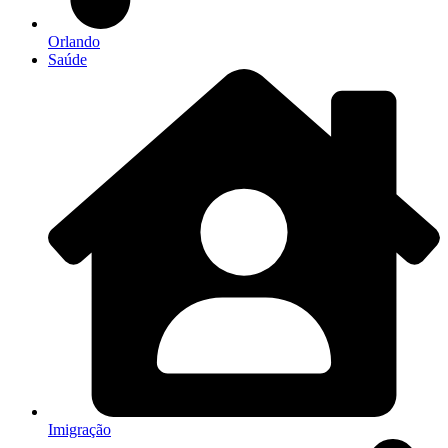
Orlando
Saúde
Imigração