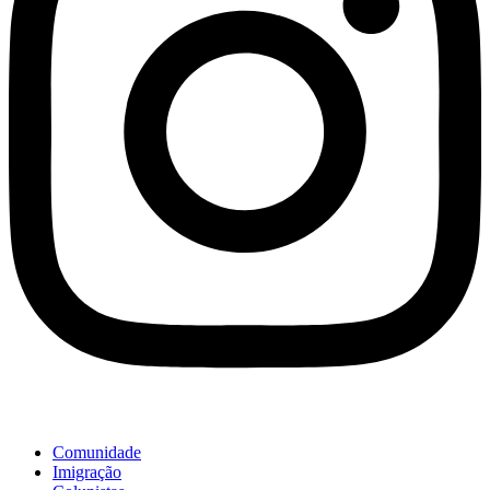
Comunidade
Imigração