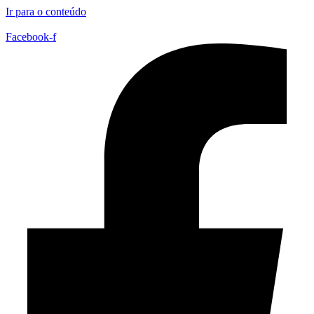
Ir para o conteúdo
Facebook-f