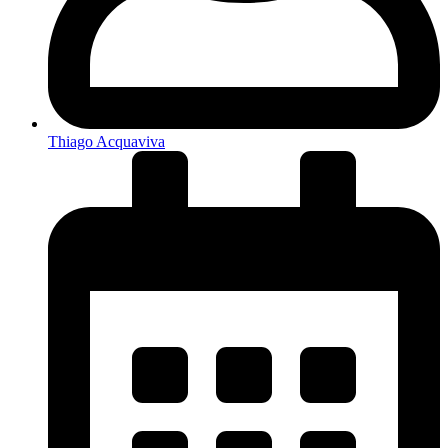
Thiago Acquaviva