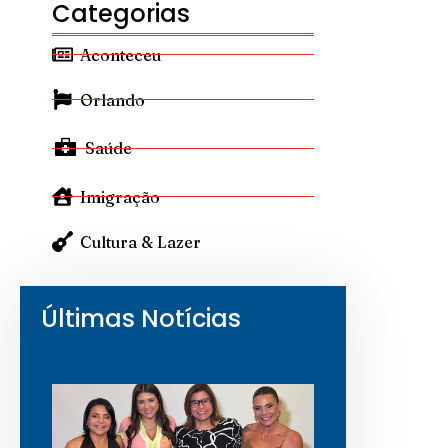
Categorias
Aconteceu
Orlando
Saúde
Imigração
Cultura & Lazer
Últimas Notícias