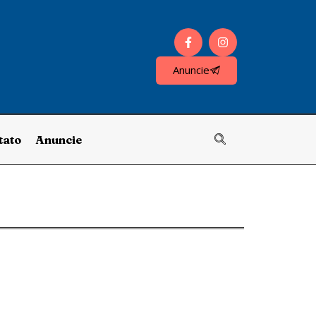
Anuncie
tato
Anuncie