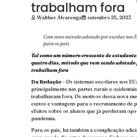
trabalham fora
Walther Alvarenga
setembro 25, 2023
Com novo método adotado por escolas nos EU
para os pais
Tal como um número crescente de estudantes
quatro dias, método que vem sendo adotado p
trabalham fora
Da Redação
– Os sistemas escolares nos EU
principalmente nas partes rurais e ocidentai
trabalharam fora. Os motivos dessa nova med
custos e vantagens para o recrutamento de 
efeitos sobre os alunos que já perderam opo
pandemia.
Para os pais, há também a complicação adicio