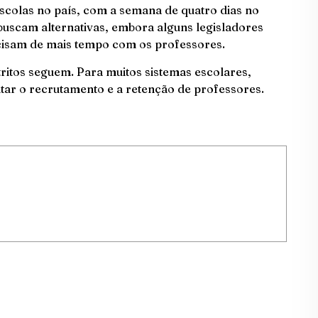
colas no país, com a semana de quatro dias no
buscam alternativas, embora alguns legisladores
cisam de mais tempo com os professores.
tritos seguem. Para muitos sistemas escolares,
ntar o recrutamento e a retenção de professores.