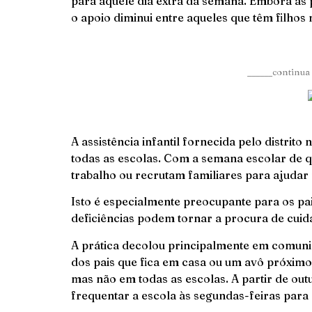
para aquele dia extra da semana. Embora as
o apoio diminui entre aqueles que têm filhos
______continua 
A assistência infantil fornecida pelo distrit
todas as escolas. Com a semana escolar de qu
trabalho ou recrutam familiares para ajudar 
Isto é especialmente preocupante para os pa
deficiências podem tornar a procura de cuida
A prática decolou principalmente em comunid
dos pais que fica em casa ou um avô próximo.
mas não em todas as escolas. A partir de ou
frequentar a escola às segundas-feiras para 