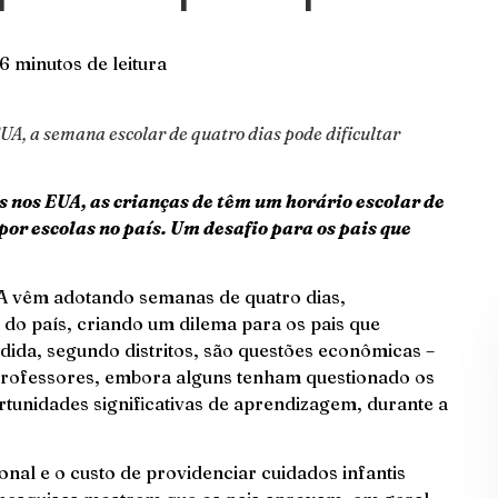
6 minutos de leitura
A, a semana escolar de quatro dias pode dificultar
 nos EUA, as crianças de têm um horário escolar de
or escolas no país. Um desafio para os pais que
A vêm adotando semanas de quatro dias,
s do país, criando um dilema para os pais que
ida, segundo distritos, são questões econômicas –
professores, embora alguns tenham questionado os
rtunidades significativas de aprendizagem, durante a
nal e o custo de providenciar cuidados infantis