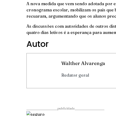
A nova medida que vem sendo adotada por es
cronograma escolar, mobilizam os pais que 
recuaram, argumentando que os alunos pre
As discussões com autoridades de outros dis
quatro dias letivos é a esperança para aume
Autor
Walther Alvarenga
Redator geral
____________________publicidade___________________