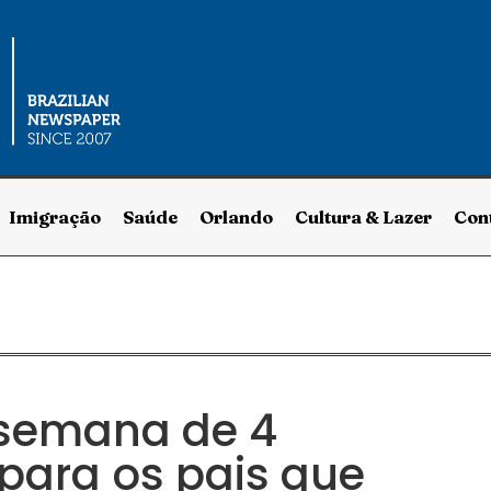
Imigração
Saúde
Orlando
Cultura & Lazer
Con
semana de 4
 para os pais que