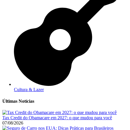
Cultura & Lazer
Últimas Notícias
Tax Credit do Obamacare em 2027: o que mudou para você
07/08/2026