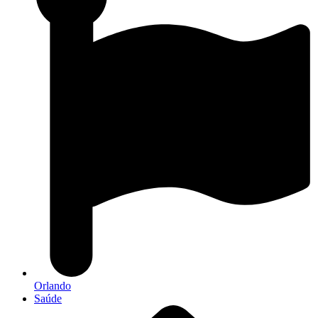
Orlando
Saúde