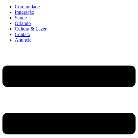
Comunidade
Imigração
Saúde
Orlando
Cultura & Lazer
Contato
Anuncie