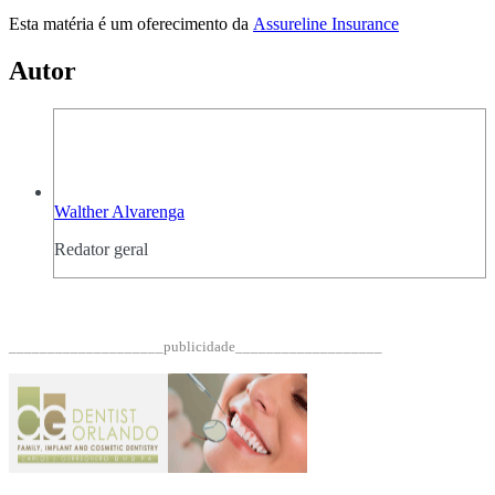
Esta matéria é um oferecimento da
Assureline Insurance
Autor
Walther Alvarenga
Redator geral
____________________publicidade___________________