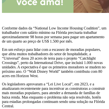
Conforme dados da “National Low Income Housing Coalition”, um
trabalhador com salário mínimo na Flórida precisaria trabalhar
aproximadamente 98 horas por semana para pagar um apartamento
de um quarto ao preço de US$ 1.500 por mês.
Em um esforço para lidar com a escassez de moradias populares,
que afeta muitos trabalhadores do setor de hospitalidade, a
“Universal” doou 20 acres de terra para o projeto “Catchlight
Crossings”, perto da International Drive, que incluirá 1.000 novas
unidades. A expectativa é que os primeiros moradores se mudem no
próximo ano. O “Walt Disney World” também contribuiu com 80
acres em Horizon West.
Os legisladores aprovaram a “Lei Live Local”, em 2023, e a
atualizaram recentemente para incentivar as construtoras a construir
mais moradias populares, para atender a demanda de famílias de
baixa renda. Mas enquanto o problema não seja resolvido, hotéis
para estadias prolongadas continuam sendo uma solução na Flórida
Central.