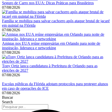
Seguro de Carro nos EUA: Dicas Práticas para Brasileiros
07/08/2026
Família se mobiliza para salvar cachorro após ataque brutal de jacaré
em quintal na Flórida
07/08/2026
Amigas nos EUA reúne empresárias em Orlando para noite de
inspiração, liderança e networking
07/08/2026
Tony Ortiz lança candidatura à Prefeitura de Orlando para as
eleições de 2027
07/08/2026
Escolas públicas da Flórida adotam protocolos para proteger alunos
em caso de operações do ICE
07/08/2026
Buscar
Search