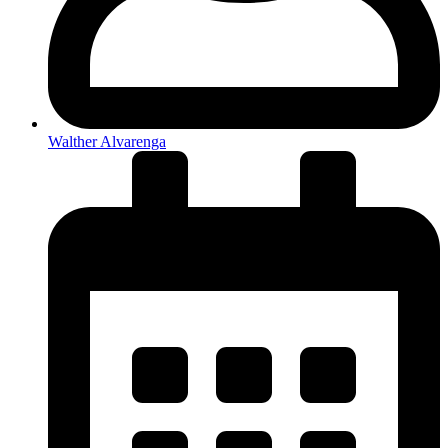
Walther Alvarenga