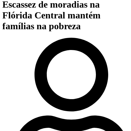
Escassez de moradias na
Flórida Central mantém
famílias na pobreza