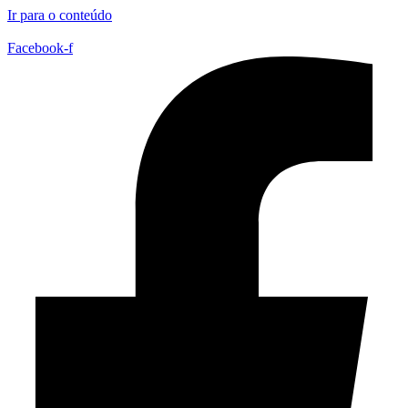
Ir para o conteúdo
Facebook-f