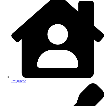
Imigração