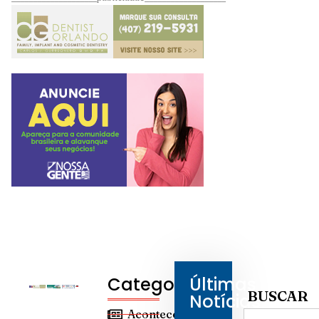
Categorias
Últimas
BUSCAR
Notícias
Aconteceu