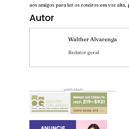
aos amigos para ler os roteiros em voz alta,
Autor
Walther Alvarenga
Redator geral
____________________publicidade___________________