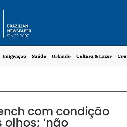
Imigração
Saúde
Orlando
Cultura & Lazer
Con
ench com condição
 olhos; ‘não