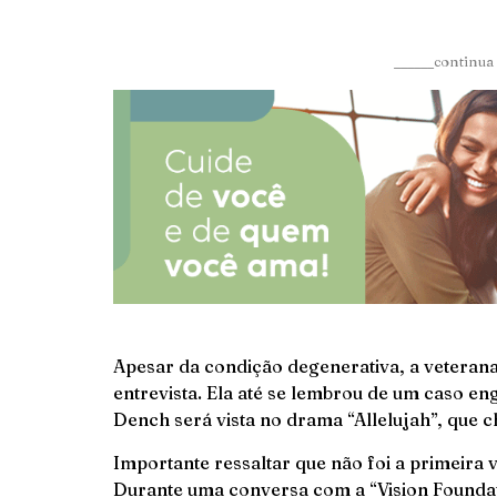
______continua 
Apesar da condição degenerativa, a veteran
entrevista. Ela até se lembrou de um caso en
Dench será vista no drama “Allelujah”, que 
Importante ressaltar que não foi a primeira 
Durante uma conversa com a “Vision Foundat