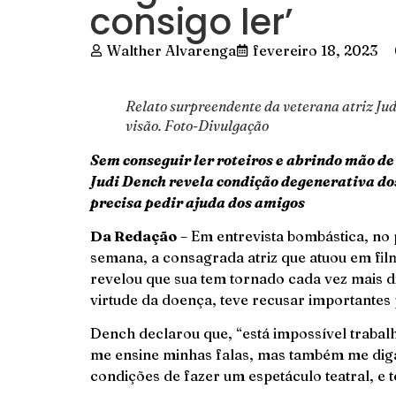
consigo ler’
Walther Alvarenga
fevereiro 18, 2023
Relato surpreendente da veterana atriz Ju
visão. Foto-Divulgação
Sem conseguir ler roteiros e abrindo mão de
Judi Dench revela condição degenerativa do
precisa pedir ajuda dos amigos
Da Redação
– Em entrevista bombástica, n
semana, a consagrada atriz que atuou em film
revelou que sua tem tornado cada vez mais dif
virtude da doença, teve recusar importantes 
Dench declarou que, “está impossível traba
me ensine minhas falas, mas também me dig
condições de fazer um espetáculo teatral, e te