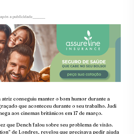
após a publicidade_______
a atriz conseguiu manter o bom humor durante a
graçado que aconteceu durante o seu trabalho. Judi
chega aos cinemas britânicos em 17 de março.
vez que Dench falou sobre seu problema de visão.
ion” de Londres, revelou que precisava pedir ajuda