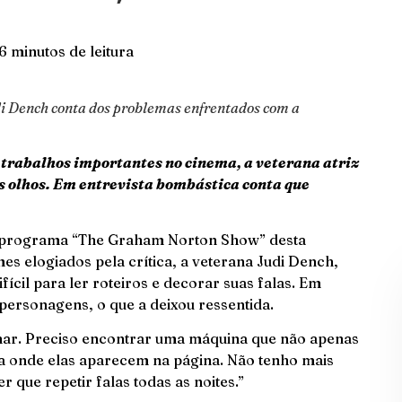
6 minutos de leitura
di Dench conta dos problemas enfrentados com a
 trabalhos importantes no cinema, a veterana atriz
s olhos. Em entrevista bombástica conta que
o programa “The Graham Norton Show” desta
es elogiados pela crítica, a veterana Judi Dench,
ícil para ler roteiros e decorar suas falas. Em
personagens, o que a deixou ressentida.
lhar. Preciso encontrar uma máquina que não apenas
a onde elas aparecem na página. Não tenho mais
r que repetir falas todas as noites.”