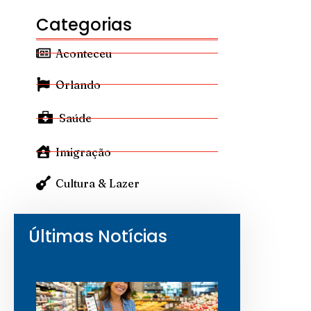
Categorias
Aconteceu
Orlando
Saúde
Imigração
Cultura & Lazer
Últimas Notícias