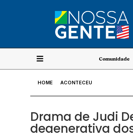
Comunidade
HOME
ACONTECEU
Drama de Judi D
degenerativa dos