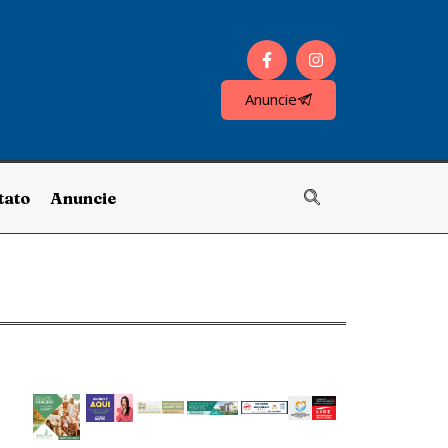
Anuncie
tato
Anuncie