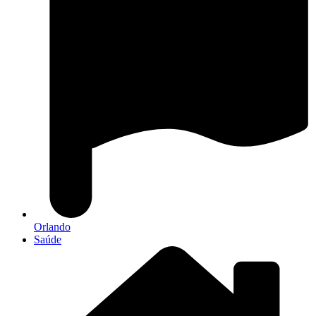
Orlando
Saúde