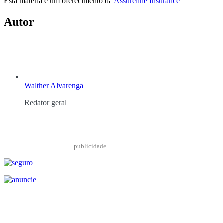
Esta matéria é um oferecimento da
Assureline Insurance
Autor
Walther Alvarenga
Redator geral
____________________publicidade___________________