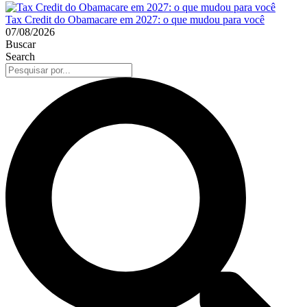
Tax Credit do Obamacare em 2027: o que mudou para você
07/08/2026
Buscar
Search