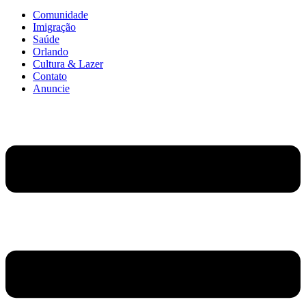
Comunidade
Imigração
Saúde
Orlando
Cultura & Lazer
Contato
Anuncie