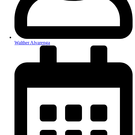
Walther Alvarenga