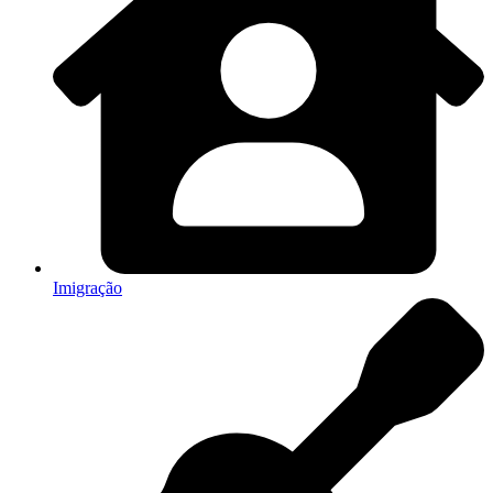
Imigração