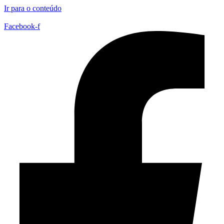
Ir para o conteúdo
Facebook-f