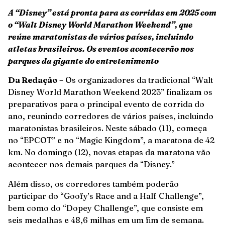
A “Disney” está pronta para as corridas em 2025 com
o “Walt Disney World Marathon Weekend”, que
reúne maratonistas de vários países, incluindo
atletas brasileiros. Os eventos acontecerão nos
parques da gigante do entretenimento
Da Redação
– Os organizadores da tradicional “Walt
Disney World Marathon Weekend 2025” finalizam os
preparativos para o principal evento de corrida do
ano, reunindo corredores de vários países, incluindo
maratonistas brasileiros. Neste sábado (11), começa
no “EPCOT” e no “Magic Kingdom”, a maratona de 42
km. No domingo (12), novas etapas da maratona vão
acontecer nos demais parques da “Disney.”
Além disso, os corredores também poderão
participar do “Goofy’s Race and a Half Challenge”,
bem como do “Dopey Challenge”, que consiste em
seis medalhas e 48,6 milhas em um fim de semana.