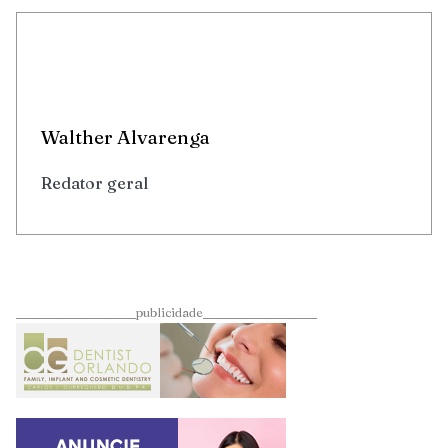
Walther Alvarenga
Redator geral
____________________publicidade___________________