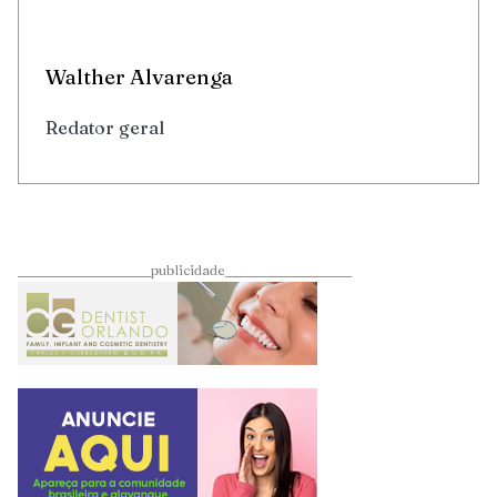
Walther Alvarenga
Redator geral
____________________publicidade___________________