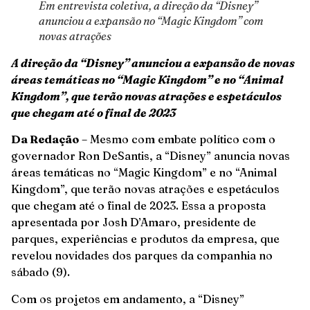
Em entrevista coletiva, a direção da “Disney”
anunciou a expansão no “Magic Kingdom” com
novas atrações
A direção da “Disney” anunciou a expansão de novas
áreas temáticas no “Magic Kingdom” e no “Animal
Kingdom”, que terão novas atrações e espetáculos
que chegam até o final de 2023
Da Redação
– Mesmo com embate político com o
governador Ron DeSantis, a “Disney” anuncia novas
áreas temáticas no “Magic Kingdom” e no “Animal
Kingdom”, que terão novas atrações e espetáculos
que chegam até o final de 2023. Essa a proposta
apresentada por Josh D’Amaro, presidente de
parques, experiências e produtos da empresa, que
revelou novidades dos parques da companhia no
sábado (9).
Com os projetos em andamento, a “Disney”