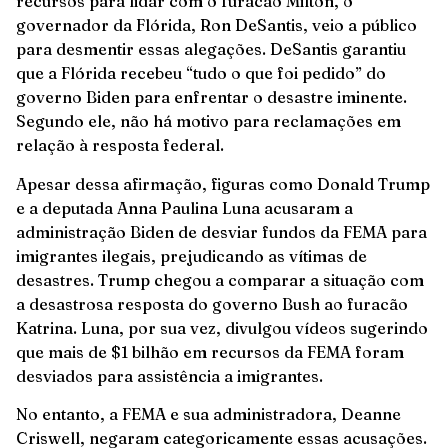
recursos para lidar com o furacão Milton, o
governador da Flórida, Ron DeSantis, veio a público
para desmentir essas alegações. DeSantis garantiu
que a Flórida recebeu “tudo o que foi pedido” do
governo Biden para enfrentar o desastre iminente.
Segundo ele, não há motivo para reclamações em
relação à resposta federal.
Apesar dessa afirmação, figuras como Donald Trump
e a deputada Anna Paulina Luna acusaram a
administração Biden de desviar fundos da FEMA para
imigrantes ilegais, prejudicando as vítimas de
desastres. Trump chegou a comparar a situação com
a desastrosa resposta do governo Bush ao furacão
Katrina. Luna, por sua vez, divulgou vídeos sugerindo
que mais de $1 bilhão em recursos da FEMA foram
desviados para assistência a imigrantes.
No entanto, a FEMA e sua administradora, Deanne
Criswell, negaram categoricamente essas acusações.