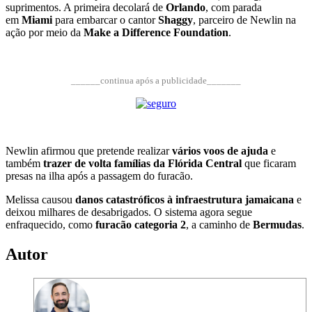
suprimentos. A primeira decolará de
Orlando
, com parada
em
Miami
para embarcar o cantor
Shaggy
, parceiro de Newlin na
ação por meio da
Make a Difference Foundation
.
______continua após a publicidade_______
Newlin afirmou que pretende realizar
vários voos de ajuda
e
também
trazer de volta famílias da Flórida Central
que ficaram
presas na ilha após a passagem do furacão.
Melissa causou
danos catastróficos à infraestrutura jamaicana
e
deixou milhares de desabrigados. O sistema agora segue
enfraquecido, como
furacão categoria 2
, a caminho de
Bermudas
.
Autor