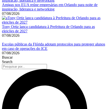
Amigas nos EUA reúne empresárias em Orlando para noite de
inspiração, liderança e networking
07/08/2026
Tony Ortiz lança candidatura à Prefeitura de Orlando para as
eleições de 2027
07/08/2026
Escolas públicas da Flórida adotam protocolos para proteger alunos
em caso de operações do ICE
07/08/2026
Buscar
Search