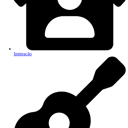
Imigração