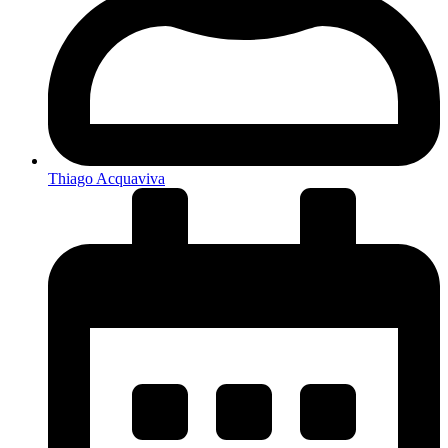
Thiago Acquaviva