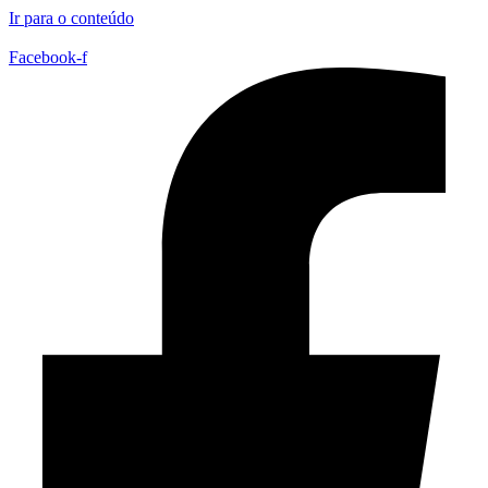
Ir para o conteúdo
Facebook-f