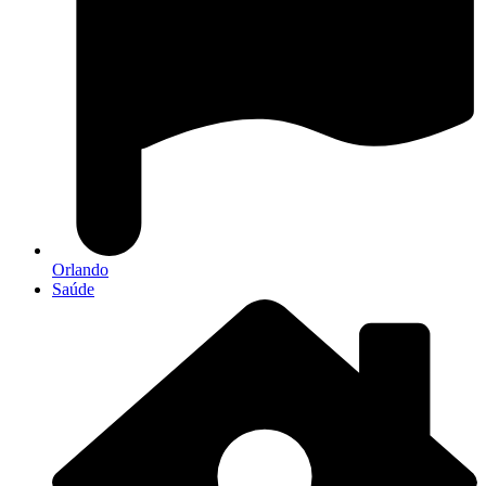
Orlando
Saúde