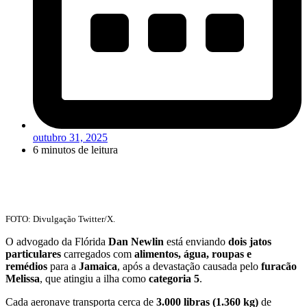
outubro 31, 2025
6 minutos de leitura
FOTO: Divulgação Twitter/X.
O advogado da Flórida
Dan Newlin
está enviando
dois jatos
particulares
carregados com
alimentos, água, roupas e
remédios
para a
Jamaica
, após a devastação causada pelo
furacão
Melissa
, que atingiu a ilha como
categoria 5
.
Cada aeronave transporta cerca de
3.000 libras (1.360 kg)
de