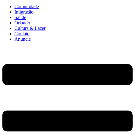
Comunidade
Imigração
Saúde
Orlando
Cultura & Lazer
Contato
Anuncie