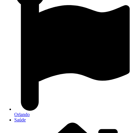
Orlando
Saúde