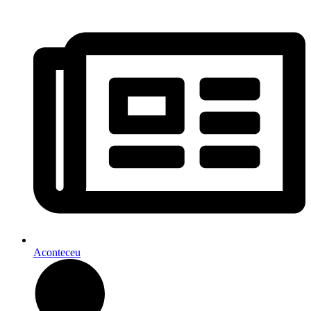
Aconteceu