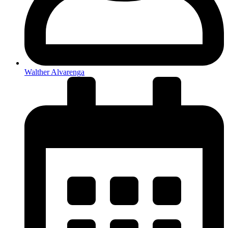
Walther Alvarenga