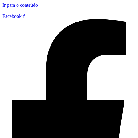
Ir para o conteúdo
Facebook-f