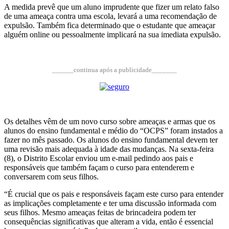
A medida prevê que um aluno imprudente que fizer um relato falso
de uma ameaça contra uma escola, levará a uma recomendação de
expulsão. Também fica determinado que o estudante que ameaçar
alguém online ou pessoalmente implicará na sua imediata expulsão.
______continua após a publicidade_______
Os detalhes vêm de um novo curso sobre ameaças e armas que os
alunos do ensino fundamental e médio do “OCPS” foram instados a
fazer no mês passado. Os alunos do ensino fundamental devem ter
uma revisão mais adequada à idade das mudanças. Na sexta-feira
(8), o Distrito Escolar enviou um e-mail pedindo aos pais e
responsáveis ​​que também façam o curso para entenderem e
conversarem com seus filhos.
“É crucial que os pais e responsáveis ​​façam este curso para entender
as implicações completamente e ter uma discussão informada com
seus filhos. Mesmo ameaças feitas de brincadeira podem ter
consequências significativas que alteram a vida, então é essencial