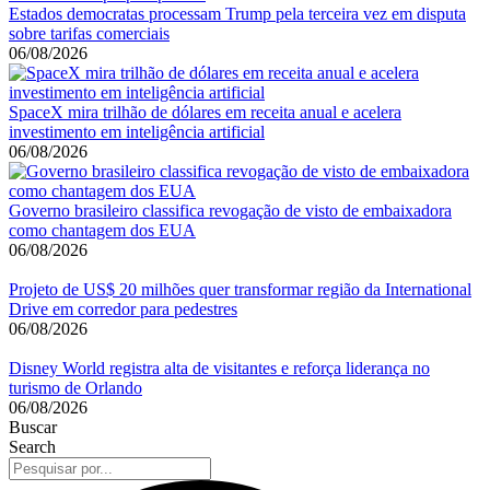
Estados democratas processam Trump pela terceira vez em disputa
sobre tarifas comerciais
06/08/2026
SpaceX mira trilhão de dólares em receita anual e acelera
investimento em inteligência artificial
06/08/2026
Governo brasileiro classifica revogação de visto de embaixadora
como chantagem dos EUA
06/08/2026
Projeto de US$ 20 milhões quer transformar região da International
Drive em corredor para pedestres
06/08/2026
Disney World registra alta de visitantes e reforça liderança no
turismo de Orlando
06/08/2026
Buscar
Search