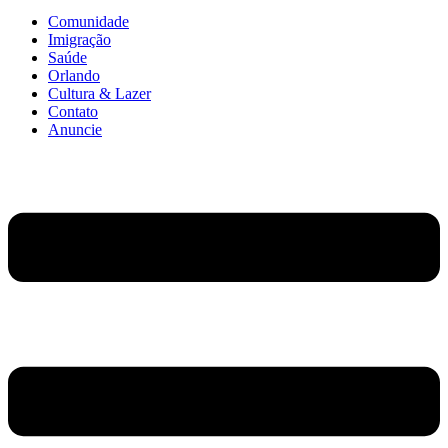
Comunidade
Imigração
Saúde
Orlando
Cultura & Lazer
Contato
Anuncie