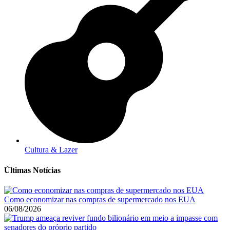
Cultura & Lazer
Últimas Notícias
Como economizar nas compras de supermercado nos EUA
06/08/2026