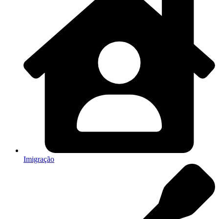
Imigração