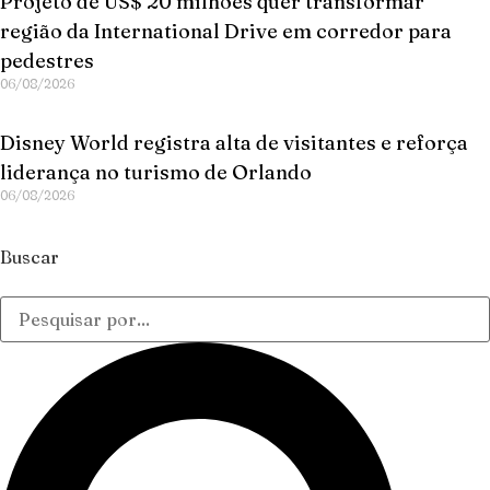
Projeto de US$ 20 milhões quer transformar
região da International Drive em corredor para
pedestres
06/08/2026
Disney World registra alta de visitantes e reforça
liderança no turismo de Orlando
06/08/2026
Buscar