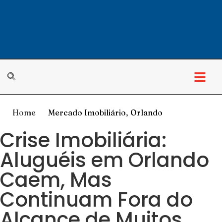
Home
Mercado Imobiliário
,
Orlando
Crise Imobiliária:
Aluguéis em Orlando
Caem, Mas
Continuam Fora do
Alcance de Muitos