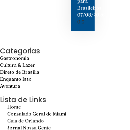
para
Brasileiros
07/08/2026
Categorias
Gastronomia
Cultura & Lazer
Direto de Brasília
Enquanto Isso
Aventura
Lista de Links
Home
Consulado Geral de Miami
Guia de Orlando
Jornal Nossa Gente