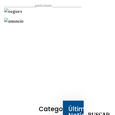
____________________publicidade___________________
Categorias
Últimas
BUSCAR