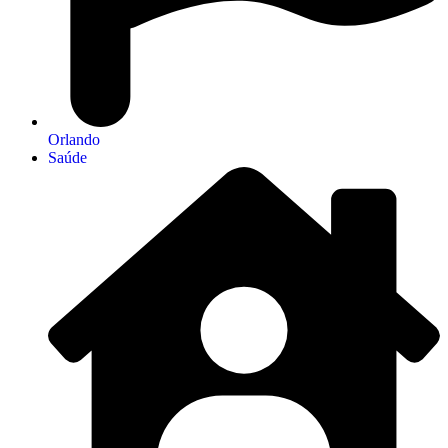
Orlando
Saúde