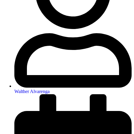
Walther Alvarenga