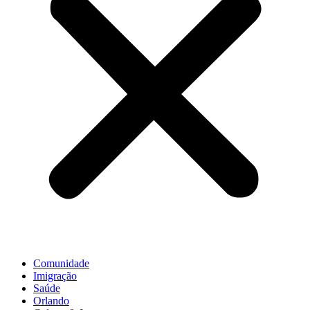
Comunidade
Imigração
Saúde
Orlando