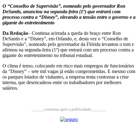
O “Conselho de Supervisão”, nomeado pelo governador Ron
DeSantis, anunciou na segunda-feira (1º) que entrará com
processo contra a “Disney”, elevando a tensão entre o governo e a
gigante do entretenimento
Da Redação
– Continua acirrada a queda de braço entre Ron
DeSantis e a “Disney”, em Orlando, e, desta vez o “Conselho de
Supervisão”, nomeado pelo governador da Flórida levantou o tom e
afirmou na segunda-feira (1º) que entrará com um processo contra a
gigante do entretenimento no tribunal estadual.
O clima é tenso, colocando em risco mais empregos de funcionários
da “Disney” – sete mil vagas já estão comprometidas. E mesmo com
os parques lotados de visitantes, a empresa tenta contornar a crise
interna, que desencadeou entre os trabalhadores por melhores
salários.
______continua após a publicidade_______