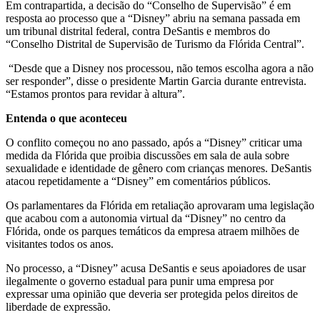
Em contrapartida, a decisão do “Conselho de Supervisão” é em
resposta ao processo que a “Disney” abriu na semana passada em
um tribunal distrital federal, contra DeSantis e membros do
“Conselho Distrital de Supervisão de Turismo da Flórida Central”.
“Desde que a Disney nos processou, não temos escolha agora a não
ser responder”, disse o presidente Martin Garcia durante entrevista.
“Estamos prontos para revidar à altura”.
Entenda o que aconteceu
O conflito começou no ano passado, após a “Disney” criticar uma
medida da Flórida que proibia discussões em sala de aula sobre
sexualidade e identidade de gênero com crianças menores. DeSantis
atacou repetidamente a “Disney” em comentários públicos.
Os parlamentares da Flórida em retaliação aprovaram uma legislação
que acabou com a autonomia virtual da “Disney” no centro da
Flórida, onde os parques temáticos da empresa atraem milhões de
visitantes todos os anos.
No processo, a “Disney” acusa DeSantis e seus apoiadores de usar
ilegalmente o governo estadual para punir uma empresa por
expressar uma opinião que deveria ser protegida pelos direitos de
liberdade de expressão.