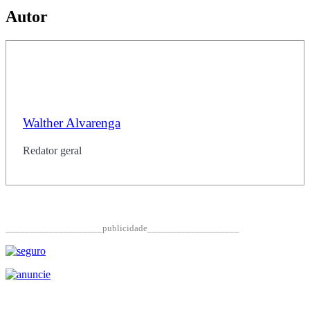
Autor
Walther Alvarenga
Redator geral
____________________publicidade___________________