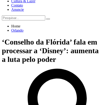
Cultura & Lazer
Contato
Anuncie
Home
Orlando
‘Conselho da Flórida’ fala em
processar a ‘Disney’: aumenta
a luta pelo poder