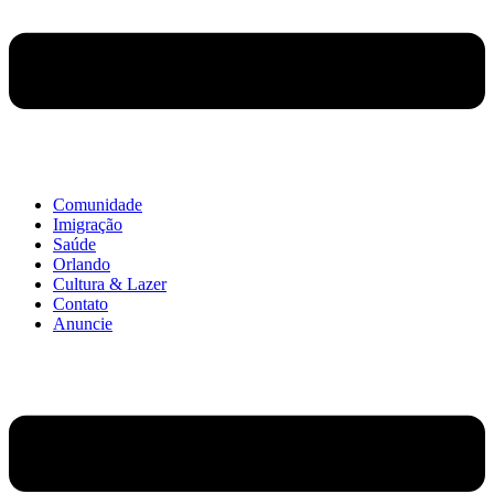
Comunidade
Imigração
Saúde
Orlando
Cultura & Lazer
Contato
Anuncie