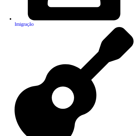
Imigração