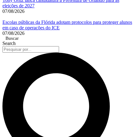
Tony Ortiz lança candidatura à Prefeitura de Orlando para as
eleições de 2027
07/08/2026
Escolas públicas da Flórida adotam protocolos para proteger alunos
em caso de operações do ICE
07/08/2026
Buscar
Search