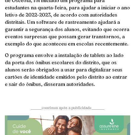
de Osceola, foi iniciado um programa para
estudantes na quarta-feira, para ajudar a iniciar o ano
letivo de 2022-2023, de acordo com autoridades
distritais. Um software de rastreamento ajudará a
garantir a segurança dos alunos, evitando que ocorra
eventos surpresas que possam gerar transtornos, a
exemplo do que aconteceu em escolas recentemente.
O programa envolve a instalação de tablets ao lado
da porta dos ônibus escolares do distrito, que os
alunos serão obrigados a usar para digitalizar seus
cartões de identidade emitidos pelo distrito ao entrar
e sair do ônibus, disseram autoridades.
______continua após a publicidade_______