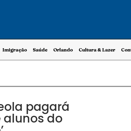
Imigração
Saúde
Orlando
Cultura & Lazer
Con
eola pagará
 alunos do
’