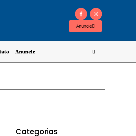
Anuncie
tato
Anuncie
Categorias