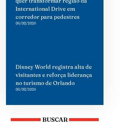
quer transformar região da
International Drive em
corredor para pedestres
06/08/2026
Disney World registra alta de
visitantes e reforça liderança
no turismo de Orlando
06/08/2026
BUSCAR