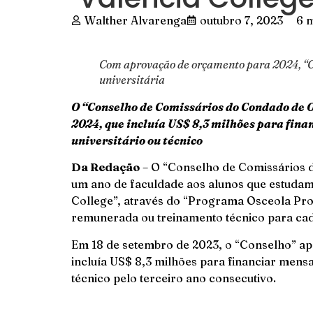
Walther Alvarenga
outubro 7, 2023
6 m
Com aprovação de orçamento para 2024, “Co
universitária
O “Conselho de Comissários do Condado de O
2024, que incluía US$ 8,3 milhões para fin
universitário ou técnico
Da Redação
– O “Conselho de Comissários 
um ano de faculdade aos alunos que estudam
College”, através do “Programa Osceola Pros
remunerada ou treinamento técnico para ca
Em 18 de setembro de 2023, o “Conselho” ap
incluía US$ 8,3 milhões para financiar mensa
técnico pelo terceiro ano consecutivo.