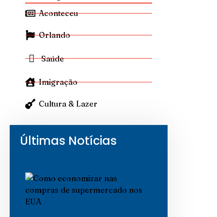
Aconteceu
Orlando
Saúde
Imigração
Cultura & Lazer
Últimas Notícias