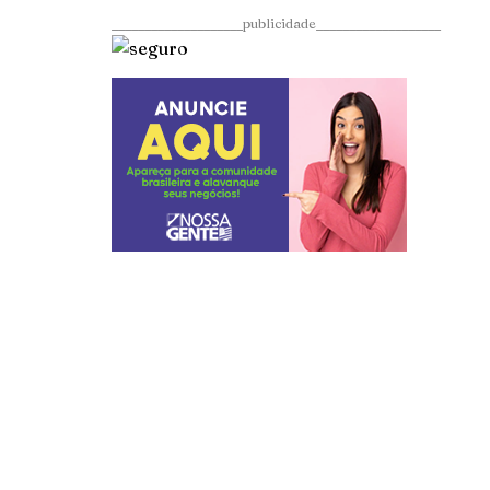
____________________publicidade___________________