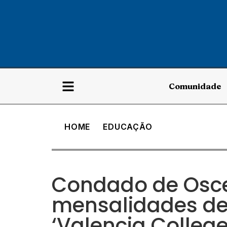
Comunidade
HOME
EDUCAÇÃO
Condado de Osc
mensalidades de
‘Valencia College