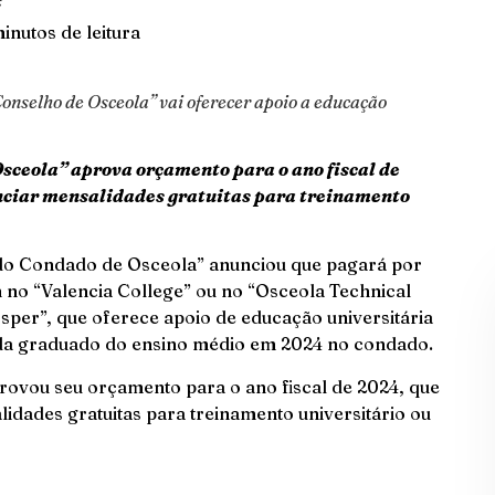
inutos de leitura
nselho de Osceola” vai oferecer apoio a educação
sceola” aprova orçamento para o ano fiscal de
anciar mensalidades gratuitas para treinamento
do Condado de Osceola” anunciou que pagará por
 no “Valencia College” ou no “Osceola Technical
per”, que oferece apoio de educação universitária
da graduado do ensino médio em 2024 no condado.
rovou seu orçamento para o ano fiscal de 2024, que
lidades gratuitas para treinamento universitário ou