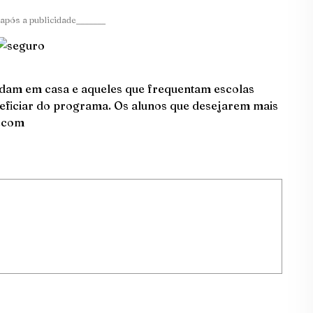
após a publicidade_______
udam em casa e aqueles que frequentam escolas
eficiar do programa. Os alunos que desejarem mais
.com