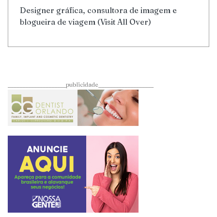
Designer gráfica, consultora de imagem e
blogueira de viagem (Visit All Over)
____________________publicidade___________________