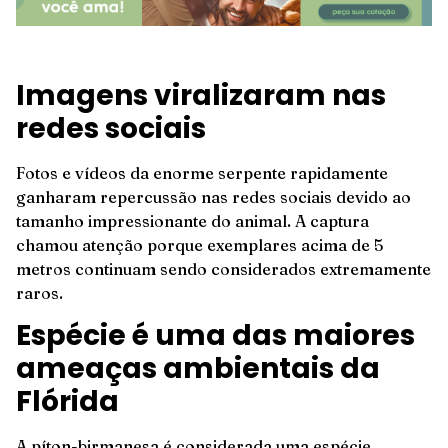
Imagens viralizaram nas
redes sociais
Fotos e vídeos da enorme serpente rapidamente
ganharam repercussão nas redes sociais devido ao
tamanho impressionante do animal. A captura
chamou atenção porque exemplares acima de 5
metros continuam sendo considerados extremamente
raros.
Espécie é uma das maiores
ameaças ambientais da
Flórida
A píton-birmanesa é considerada uma espécie