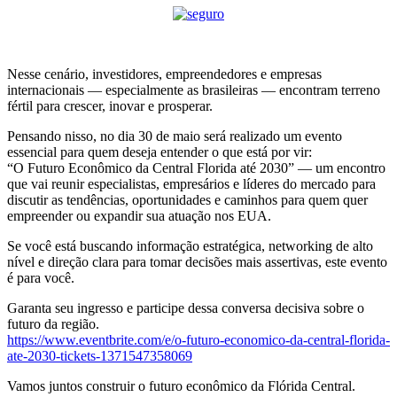
Nesse cenário, investidores, empreendedores e empresas
internacionais — especialmente as brasileiras — encontram terreno
fértil para crescer, inovar e prosperar.
Pensando nisso, no dia 30 de maio será realizado um evento
essencial para quem deseja entender o que está por vir:
“O Futuro Econômico da Central Florida até 2030” — um encontro
que vai reunir especialistas, empresários e líderes do mercado para
discutir as tendências, oportunidades e caminhos para quem quer
empreender ou expandir sua atuação nos EUA.
Se você está buscando informação estratégica, networking de alto
nível e direção clara para tomar decisões mais assertivas, este evento
é para você.
Garanta seu ingresso e participe dessa conversa decisiva sobre o
futuro da região.
https://www.eventbrite.com/e/o-futuro-economico-da-central-florida-
ate-2030-tickets-1371547358069
Vamos juntos construir o futuro econômico da Flórida Central.