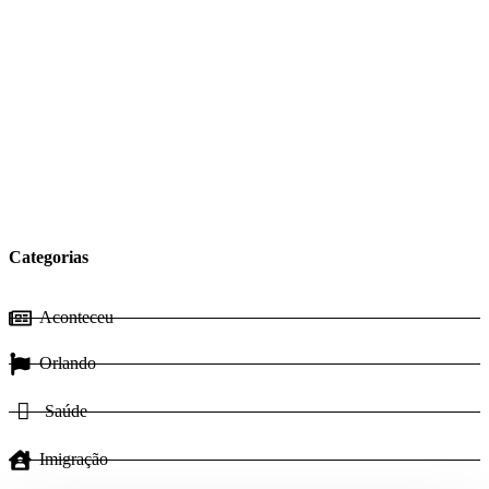
Categorias
Aconteceu
Orlando
Saúde
Imigração