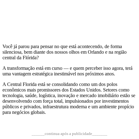
Você já parou para pensar no que está acontecendo, de forma
silenciosa, bem diante dos nossos olhos em Orlando e na região
central da Flórida?
A transformação está em curso — e quem perceber isso agora, terá
uma vantagem estratégica inestimável nos próximos anos.
A Central Florida está se consolidando como um dos polos
econômicos mais promissores dos Estados Unidos. Setores como
tecnologia, saúde, logística, inovação e mercado imobiliário estão se
desenvolvendo com força total, impulsionados por investimentos
públicos e privados, infraestrutura moderna e um ambiente propício
para negócios globais.
______continua após a publicidade_______