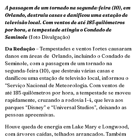
A passagem de um tornado na segunda-feira (10), em
Orlando, destruiu casas e danificou uma estação de
televisão local. Com ventos de até 185 quilômetros
por hora, a tempestade atingiu o Condado de
Seminole
(foto Divulgação)
Da Redação
– Tempestades e ventos fortes causaram
danos em áreas de Orlando, incluindo o Condado de
Seminole, com a passagem de um tornado na
segunda-feira (10), que destruiu várias casas e
danificou uma estação de televisão local, informou o
“Serviço Nacional de Meteorologia. Com ventos de
até 185 quilômetros por hora, a tempestade se moveu
rapidamente, cruzando a rodovia I-4, que leva aos
parques “Disney” e “Universal Studios”, deixando as
pessoas apreensivas.
Houve queda de energia em Lake Mary e Longwood,
com árvores caídas, telhados arrancados. Também