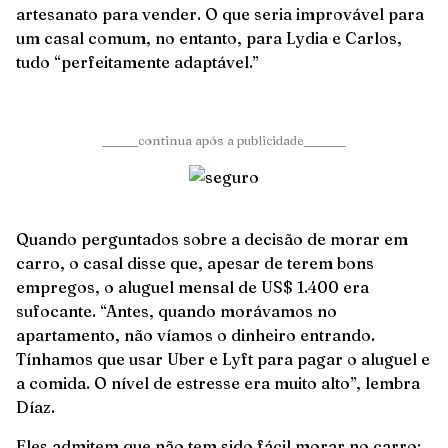
artesanato para vender. O que seria improvável para
um casal comum, no entanto, para Lydia e Carlos,
tudo “perfeitamente adaptável.”
______continua após a publicidade_______
Quando perguntados sobre a decisão de morar em
carro, o casal disse que, apesar de terem bons
empregos, o aluguel mensal de US$ 1.400 era
sufocante. “Antes, quando morávamos no
apartamento, não víamos o dinheiro entrando.
Tínhamos que usar Uber e Lyft para pagar o aluguel e
a comida. O nível de estresse era muito alto”, lembra
Díaz.
Eles admitem que não tem sido fácil morar no carro: