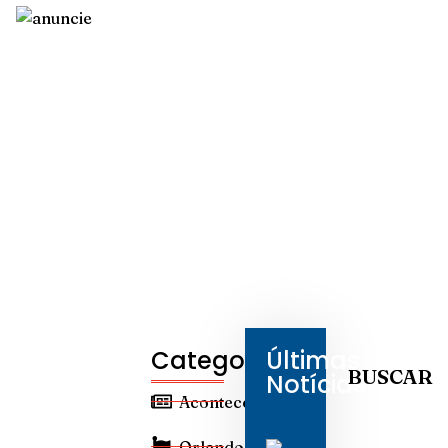
Categorias
Últimas
BUSCAR
Notícias
Aconteceu
Orlando