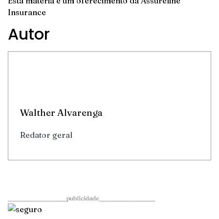
Esta matéria é um oferecimento da
Assureline
Insurance
Autor
Walther Alvarenga
Redator geral
____________________publicidade___________________