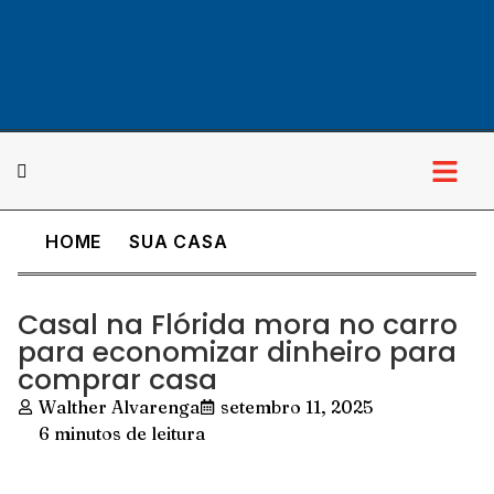
HOME
SUA CASA
Cultura & Lazer
Casal na Flórida mora no carro
para economizar dinheiro para
comprar casa
Walther Alvarenga
setembro 11, 2025
6 minutos de leitura