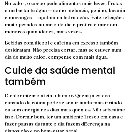
No calor, o corpo pede alimentos mais leves. Frutas
com bastante água — como melancia, pepino, laranja
e morangos — ajudam na hidratação. Evite refeições
muito pesadas no meio do dia e prefira comer em
menores quantidades, mais vezes.
Bebidas com álcool e cafeína em excesso também
desidratam. Não precisa cortar, mas se estiver num
dia de muito calor, compense com mais água.
Cuide da saúde mental
também
O calor intenso afeta o humor. Quem já estava
cansado da rotina pode se sentir ainda mais irritado
ou sem energia nos dias mais quentes. Não subestime
isso. Dormir bem, ter um ambiente fresco em casa e
fazer pausas durante o dia fazem diferença na
disposição e no bem-estar geral.