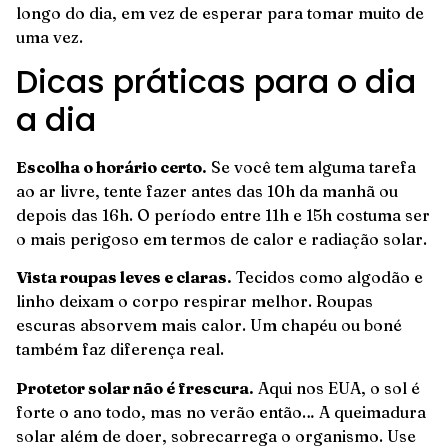
longo do dia, em vez de esperar para tomar muito de
uma vez.
Dicas práticas para o dia
a dia
Escolha o horário certo.
Se você tem alguma tarefa
ao ar livre, tente fazer antes das 10h da manhã ou
depois das 16h. O período entre 11h e 15h costuma ser
o mais perigoso em termos de calor e radiação solar.
Vista roupas leves e claras.
Tecidos como algodão e
linho deixam o corpo respirar melhor. Roupas
escuras absorvem mais calor. Um chapéu ou boné
também faz diferença real.
Protetor solar não é frescura.
Aqui nos EUA, o sol é
forte o ano todo, mas no verão então… A queimadura
solar além de doer, sobrecarrega o organismo. Use