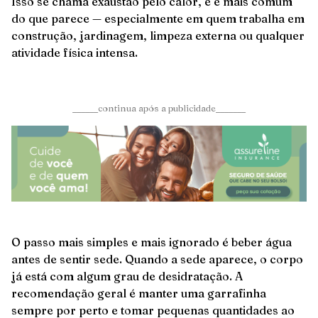
Isso se chama exaustão pelo calor, e é mais comum
do que parece — especialmente em quem trabalha em
construção, jardinagem, limpeza externa ou qualquer
atividade física intensa.
______continua após a publicidade_______
O passo mais simples e mais ignorado é beber água
antes de sentir sede. Quando a sede aparece, o corpo
já está com algum grau de desidratação. A
recomendação geral é manter uma garrafinha
sempre por perto e tomar pequenas quantidades ao