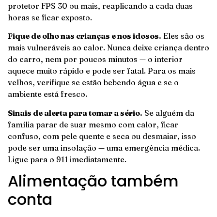
protetor FPS 30 ou mais, reaplicando a cada duas
horas se ficar exposto.
Fique de olho nas crianças e nos idosos.
Eles são os
mais vulneráveis ao calor. Nunca deixe criança dentro
do carro, nem por poucos minutos — o interior
aquece muito rápido e pode ser fatal. Para os mais
velhos, verifique se estão bebendo água e se o
ambiente está fresco.
Sinais de alerta para tomar a sério.
Se alguém da
família parar de suar mesmo com calor, ficar
confuso, com pele quente e seca ou desmaiar, isso
pode ser uma insolação — uma emergência médica.
Ligue para o 911 imediatamente.
Alimentação também
conta