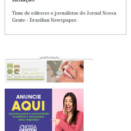
Time de editores e jornalistas do Jornal Nossa
Gente - Brazilian Newspaper.
____________________publicidade___________________