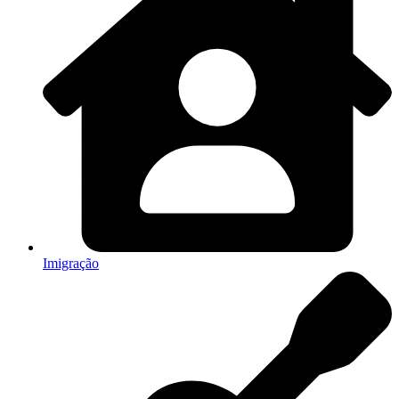
Imigração