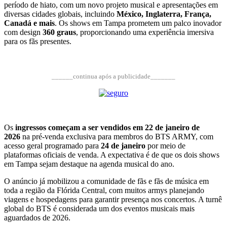
período de hiato, com um novo projeto musical e apresentações em
diversas cidades globais, incluindo
México, Inglaterra, França,
Canadá e mais
. Os shows em Tampa prometem um palco inovador
com design
360 graus
, proporcionando uma experiência imersiva
para os fãs presentes.
______continua após a publicidade_______
Os
ingressos começam a ser vendidos em 22 de janeiro de
2026
na pré-venda exclusiva para membros do BTS ARMY, com
acesso geral programado para
24 de janeiro
por meio de
plataformas oficiais de venda. A expectativa é de que os dois shows
em Tampa sejam destaque na agenda musical do ano.
O anúncio já mobilizou a comunidade de fãs e fãs de música em
toda a região da Flórida Central, com muitos armys planejando
viagens e hospedagens para garantir presença nos concertos. A turnê
global do BTS é considerada um dos eventos musicais mais
aguardados de 2026.