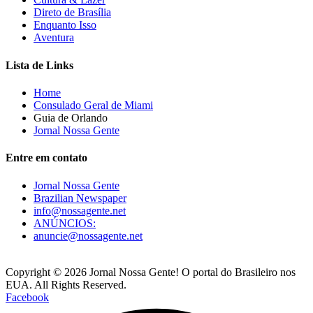
Direto de Brasília
Enquanto Isso
Aventura
Lista de Links
Home
Consulado Geral de Miami
Guia de Orlando
Jornal Nossa Gente
Entre em contato
Jornal Nossa Gente
Brazilian Newspaper
info@nossagente.net
ANÚNCIOS:
anuncie@nossagente.net
Copyright © 2026 Jornal Nossa Gente! O portal do Brasileiro nos
EUA. All Rights Reserved.
Facebook