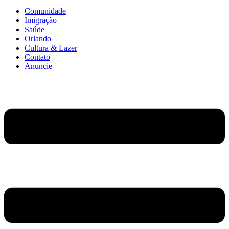
Comunidade
Imigração
Saúde
Orlando
Cultura & Lazer
Contato
Anuncie