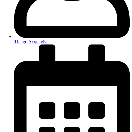
Thiago Acquaviva