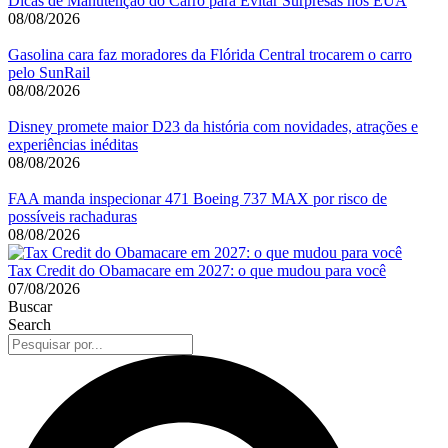
Dicas de Manutenção do Carro para Evitar Surpresas nos EUA
08/08/2026
Gasolina cara faz moradores da Flórida Central trocarem o carro
pelo SunRail
08/08/2026
Disney promete maior D23 da história com novidades, atrações e
experiências inéditas
08/08/2026
FAA manda inspecionar 471 Boeing 737 MAX por risco de
possíveis rachaduras
08/08/2026
Tax Credit do Obamacare em 2027: o que mudou para você
07/08/2026
Buscar
Search