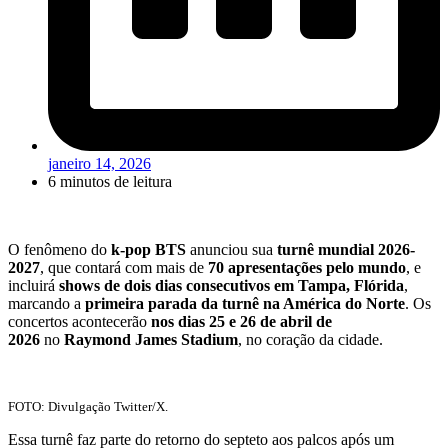
janeiro 14, 2026
6 minutos de leitura
O fenômeno do
k-pop BTS
anunciou sua
turnê mundial 2026-
2027
, que contará com mais de
70 apresentações pelo mundo
, e
incluirá
shows de dois dias consecutivos em Tampa, Flórida
,
marcando a
primeira parada da turnê na América do Norte
. Os
concertos acontecerão
nos dias 25 e 26 de abril de
2026
no
Raymond James Stadium
, no coração da cidade.
FOTO: Divulgação Twitter/X.
Essa turnê faz parte do retorno do septeto aos palcos após um