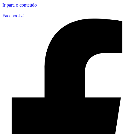
Ir para o conteúdo
Facebook-f