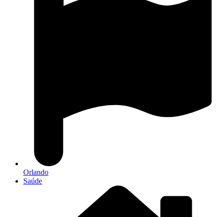
Orlando
Saúde