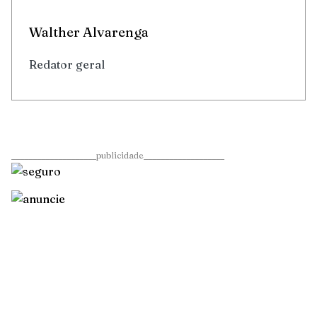
Walther Alvarenga
Redator geral
____________________publicidade___________________