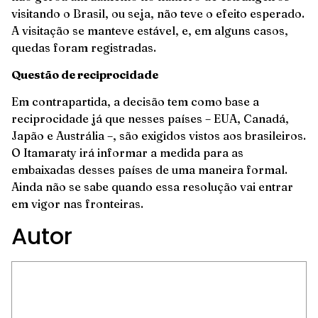
visitando o Brasil, ou seja, não teve o efeito esperado.
A visitação se manteve estável, e, em alguns casos,
quedas foram registradas.
Questão de reciprocidade
Em contrapartida, a decisão tem como base a
reciprocidade já que nesses países – EUA, Canadá,
Japão e Austrália –, são exigidos vistos aos brasileiros.
O Itamaraty irá informar a medida para as
embaixadas desses países de uma maneira formal.
Ainda não se sabe quando essa resolução vai entrar
em vigor nas fronteiras.
Autor