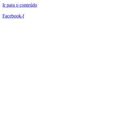
Ir para o conteúdo
Facebook-f