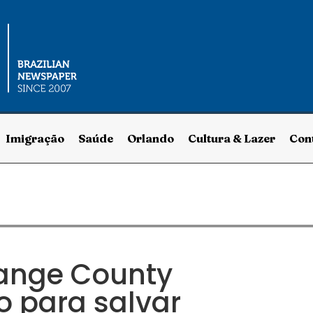
Imigração
Saúde
Orlando
Cultura & Lazer
Con
ange County
 para salvar