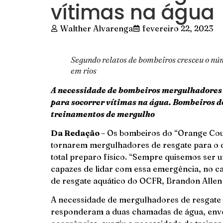
vítimas na água
Walther Alvarenga
fevereiro 22, 2023
Segundo relatos de bombeiros cresceu o n
em rios
A necessidade de bombeiros mergulhadores
para socorrer vítimas na água. Bombeiros d
treinamentos de mergulho
Da Redação
– Os bombeiros do “Orange Coun
tornarem mergulhadores de resgate para o d
total preparo físico. “Sempre quisemos ser 
capazes de lidar com essa emergência, no ca
de resgate aquático do OCFR, Brandon Allen 
A necessidade de mergulhadores de resgate
responderam a duas chamadas de água, envo