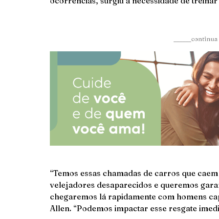
ocorrências, surgiu a necessidade de treina
______continua 
“Temos essas chamadas de carros que caem 
velejadores desaparecidos e queremos gara
chegaremos lá rapidamente com homens capac
Allen. “Podemos impactar esse resgate imed