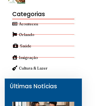
Categorias
Aconteceu
Orlando
Saúde
Imigração
Cultura & Lazer
Últimas Notícias