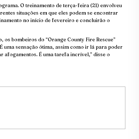
grama. O treinamento de terça-feira (21) envolveu
erentes situações em que eles podem se encontrar
inamento no início de fevereiro e concluirão o
o, os bombeiros do “Orange County Fire Rescue”
 “É uma sensação ótima, assim como ir lá para poder
ar afogamentos. É uma tarefa incrível,” disse o