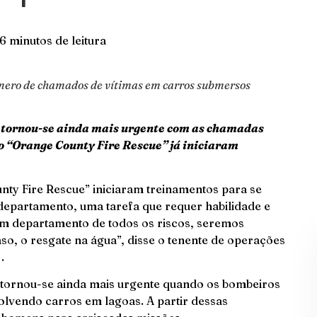
6 minutos de leitura
úmero de chamados de vítimas em carros submersos
 tornou-se ainda mais urgente com as chamadas
o “Orange County Fire Rescue” já iniciaram
ty Fire Rescue” iniciaram treinamentos para se
epartamento, uma tarefa que requer habilidade e
um departamento de todos os riscos, seremos
so, o resgate na água”, disse o tenente de operações
.
 tornou-se ainda mais urgente quando os bombeiros
lvendo carros em lagoas. A partir dessas