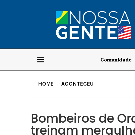
Comunidade
HOME
ACONTECEU
Bombeiros de Or
treinam mergulho