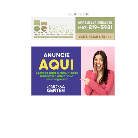
____________________publicidade___________________