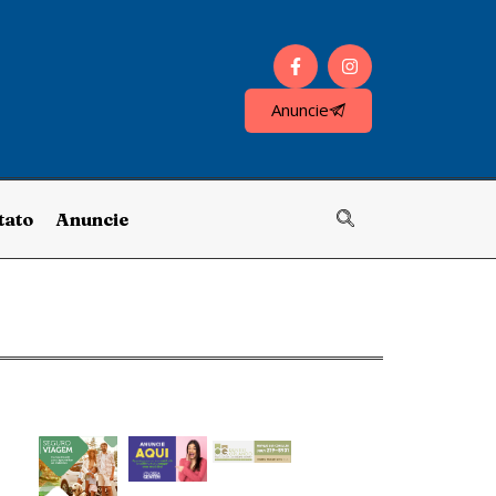
Anuncie
tato
Anuncie