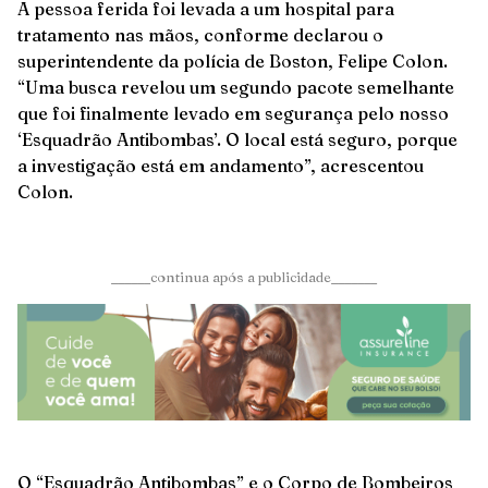
A pessoa ferida foi levada a um hospital para
tratamento nas mãos, conforme declarou o
superintendente da polícia de Boston, Felipe Colon.
“Uma busca revelou um segundo pacote semelhante
que foi finalmente levado em segurança pelo nosso
‘Esquadrão Antibombas’. O local está seguro, porque
a investigação está em andamento”, acrescentou
Colon.
______continua após a publicidade_______
O “Esquadrão Antibombas” e o Corpo de Bombeiros