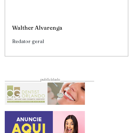
Walther Alvarenga
Redator geral
____________________publicidade___________________