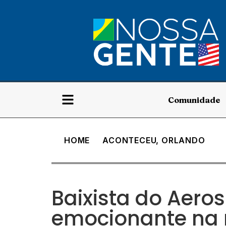
Comunidade
HOME
ACONTECEU
,
ORLANDO
Baixista do Aero
emocionante na