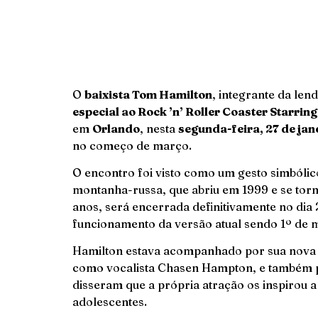
O
baixista Tom Hamilton
, integrante da len
especial ao Rock ’n’ Roller Coaster Starrin
em
Orlando
, nesta
segunda-feira, 27 de jan
no começo de março.
O encontro foi visto como um gesto simbólic
montanha-russa, que abriu em 1999 e se tor
anos, será encerrada definitivamente no dia
funcionamento da versão atual sendo 1º de
Hamilton estava acompanhado por sua nova
como vocalista Chasen Hampton, e também 
disseram que a própria atração os inspirou 
adolescentes.