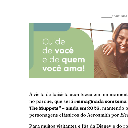
______continua 
A visita do baixista aconteceu em um moment
no parque, que será
reimaginada com tema d
The Muppets” – ainda em 2026
, mantendo os
personagens clássicos do Aerosmith por
Ele
Para muitos visitantes e fãs da Disney e do 