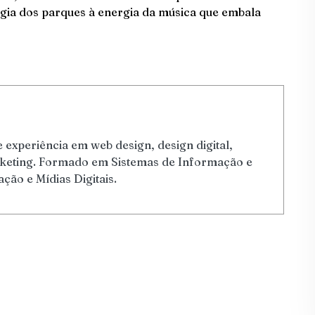
magia dos parques à energia da música que embala
 experiência em web design, design digital,
arketing. Formado em Sistemas de Informação e
ão e Mídias Digitais.