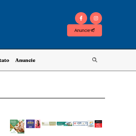
Anuncie
tato
Anuncie