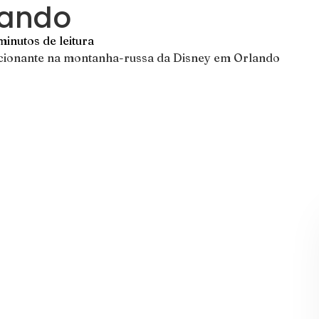
lando
minutos de leitura