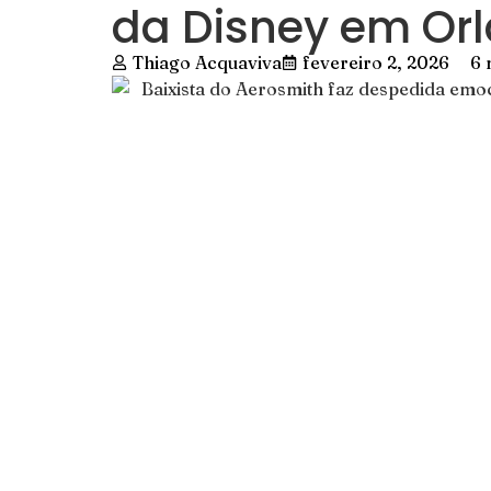
da Disney em Or
Thiago Acquaviva
fevereiro 2, 2026
6 