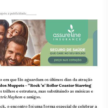
após a publicidade_______
o em que fãs aguardam os últimos dias da atração
os Muppets – “Rock ’n’ Roller Coaster Starring
 trilhos e estrutura, mas substituindo as músicas e
ctric Mayhem
e amigos.
rock, o encontro foi uma forma especial de celebrar a