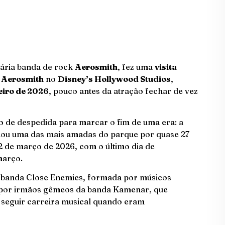
dária banda de rock
Aerosmith
, fez uma
visita
g Aerosmith
no
Disney’s Hollywood Studios
,
eiro de 2026
, pouco antes da atração fechar de vez
o de despedida para marcar o fim de uma era: a
nou uma das mais amadas do parque por quase 27
 2 de março de 2026, com o último dia de
 março.
 banda Close Enemies, formada por músicos
por irmãos gêmeos da banda Kamenar, que
a seguir carreira musical quando eram