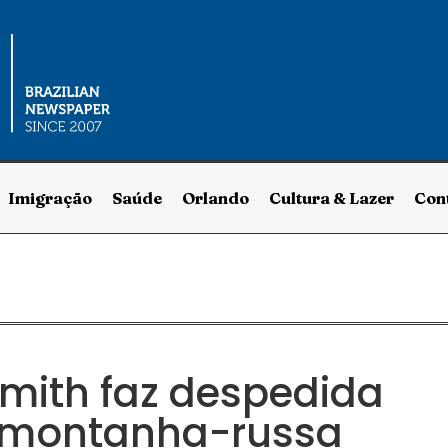
Imigração
Saúde
Orlando
Cultura & Lazer
Con
smith faz despedida
 montanha-russa