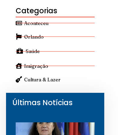
Categorias
Aconteceu
Orlando
Saúde
Imigração
Cultura & Lazer
Últimas Notícias