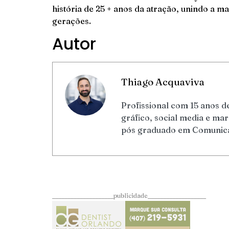
história de 25 + anos da atração, unindo a 
gerações.
Autor
Thiago Acquaviva
Profissional com 15 anos de
gráfico, social media e m
pós graduado em Comunicaç
____________________publicidade___________________