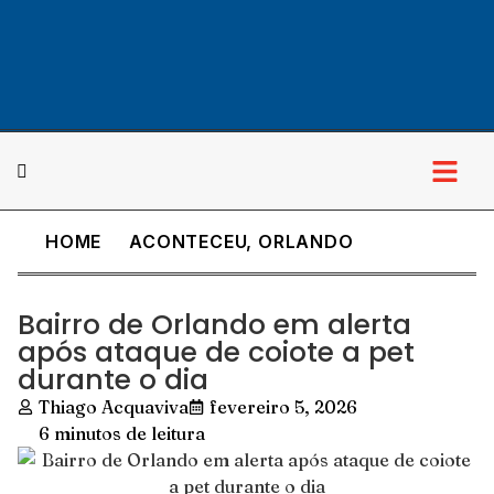
HOME
ACONTECEU
,
ORLANDO
Cultura & Lazer
Bairro de Orlando em alerta
após ataque de coiote a pet
durante o dia
Thiago Acquaviva
fevereiro 5, 2026
6 minutos de leitura