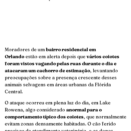
Moradores de um
bairro residencial em
Orlando
estão em alerta depois que
vários coiotes
foram vistos vagando pelas ruas durante o dia e
atacaram um cachorro de estimação
, levantando
preocupações sobre a presença crescente desses
animais selvagens em áreas urbanas da Flórida
Central.
O ataque ocorreu em plena luz do dia, em Lake
Rowena, algo considerado
anormal para o
comportamento típico dos coiotes
, que normalmente
evitam zonas densamente habitadas. O cão ferido
precisou de atendimento veterinário, e os donos