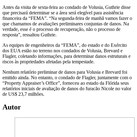
Antes da visita de sexta-feira ao condado de Volusia, Guthrie disse
que precisará determinar se a área será elegível para assistência
financeira da “FEMA”. “Na segunda-feira de manhã vamos fazer o
que chamamos de avaliações preliminares conjuntas de danos. Na
verdade, esse é o processo de recuperação, não o processo de
resposta”, ressaltou Guthrie.
As equipes de engenheiros da “FEMA”, do estado e do Exército
dos EUA estão no terreno nos condados de Volusia, Brevard e
Flagler, coletando informações, para determinar danos estruturais e
riscos às propriedades afetadas pela tempestade.
Nenhum relatório preliminar de danos para Volusia e Brevard foi
emitido ainda. No entanto, o condado de Flagler, juntamente com o
“Property Appraiser’s Office”, forneceu ao estado da Flórida seus
relatórios iniciais de avaliação de danos do furacão Nicole no valor
de US$ 23,7 milhões.
Autor