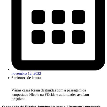
novembro 12, 2022
6 minutos de leitura
Várias casas foram destruídas com a passagem da
tempestade Nicole na Flórida e autoridades avaliam
prejuízos
O condado de Flagler, juntamente com o “Property Appraiser’s