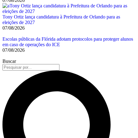
07/08/2026
Tony Ortiz lança candidatura à Prefeitura de Orlando para as
eleições de 2027
07/08/2026
Escolas públicas da Flórida adotam protocolos para proteger alunos
em caso de operações do ICE
07/08/2026
Buscar