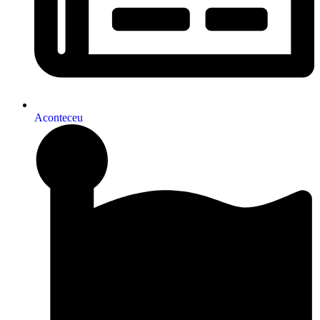
Aconteceu