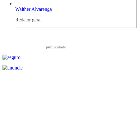
Walther Alvarenga
Redator geral
____________________publicidade___________________