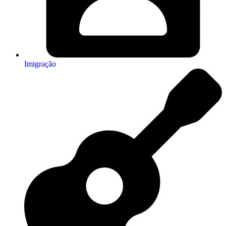
Imigração