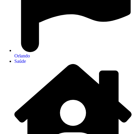
Orlando
Saúde