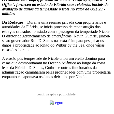
Office”, forneceu ao estado da Flórida seus relatórios iniciais de
avaliação de danos da tempestade Nicole no valor de US$ 23,7
milhões
Da Redação
– Durante uma reunião privada com proprietários e
autoridades da Flórida, se inicia processo de reconstrução dos
estragos causados no estado com a passagem da tempestade Nicole.
O diretor de gerenciamento de emergências, Kevin Guthrie, juntou-
se ao governador Ron DeSantis na sexta-feira para pesquisar os
danos à propriedade ao longo do Wilbur by the Sea, onde várias
casas desabaram.
A erosão pós-tempestade de Nicole criou um efeito dominó para
casas que desmoronaram no Oceano Atlântico ao longo da costa
leste da Flórida. DeSantis, Guthrie e outros funcionários da
administração caminharam pelas propriedades com uma proprietária
enquanto ela apontava os danos deixados por Nicole.
______continua após a publicidade_______