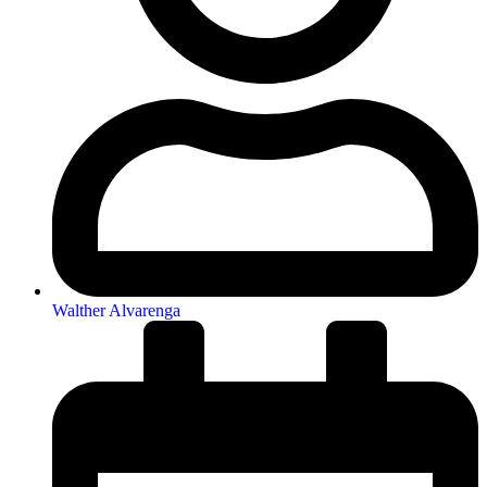
Walther Alvarenga