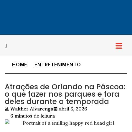
HOME
ENTRETENIMENTO
Cultura & Lazer
Atrações de Orlando na Páscoa:
o que fazer nos parques e fora
deles durante a temporada
Walther Alvarenga
abril 3, 2026
6 minutos de leitura