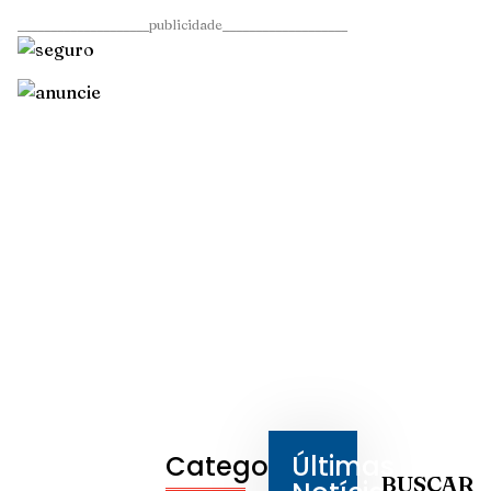
____________________publicidade___________________
Categorias
Últimas
BUSCAR