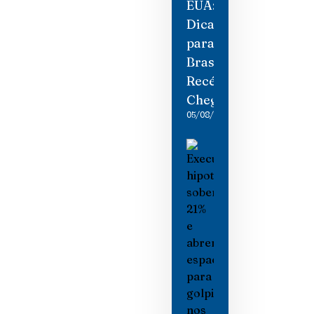
EUA:
Dicas
para
Brasileiros
Recém-
Chegados
05/08/2026