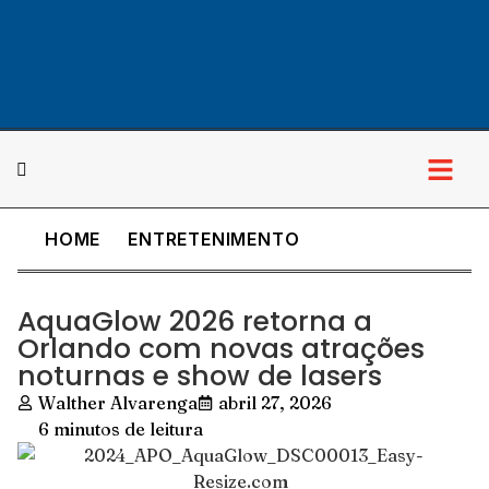
HOME
ENTRETENIMENTO
Cultura & Lazer
AquaGlow 2026 retorna a
Orlando com novas atrações
noturnas e show de lasers
Walther Alvarenga
abril 27, 2026
6 minutos de leitura