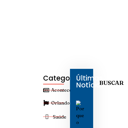
Categorias
Últimas
BUSCAR
Notícias
Aconteceu
Orlando
Saúde