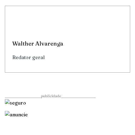
Walther Alvarenga
Redator geral
____________________publicidade___________________