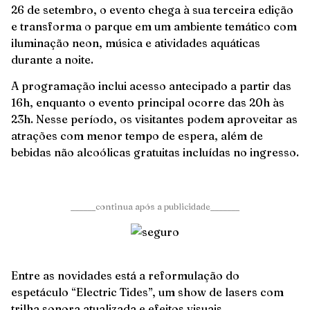
26 de setembro, o evento chega à sua terceira edição
e transforma o parque em um ambiente temático com
iluminação neon, música e atividades aquáticas
durante a noite.
A programação inclui acesso antecipado a partir das
16h, enquanto o evento principal ocorre das 20h às
23h. Nesse período, os visitantes podem aproveitar as
atrações com menor tempo de espera, além de
bebidas não alcoólicas gratuitas incluídas no ingresso.
______continua após a publicidade_______
Entre as novidades está a reformulação do
espetáculo “Electric Tides”, um show de lasers com
trilha sonora atualizada e efeitos visuais