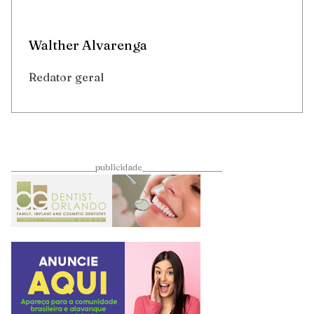
Walther Alvarenga
Redator geral
____________________publicidade___________________