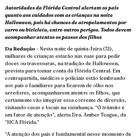
Autoridades da Flórida Central alertam os pais
quanto aos cuidados com as crianças na noite
Halloween, pois há chances de atropelamentos por
carro ou bicicleta, entre outros perigos. Todos devem
acompanhar atentos os passos dos filhos
Da Redação
– Nesta noite de quinta-feira (31),
milhares de crianças estarão nas ruas para pedir
doces ou travessuras, na tradição de Halloween,
prevista para tomar conta da Flórida Central. Em
contrapartida, médicos e policiais estão lembrando
aos pais e familiares para ficarem de olho nos
arredores, acompanharem atentos os filhos, que
certamente vão integrar essa corrente de diversão,
visitando casas e locais na vizinhança. “O trânsito é
um fator de atenção”, alerta Dra. Amber Teague, da
“HCA Flórida.”
“A atenção dos pais é fundamental nesse momento de