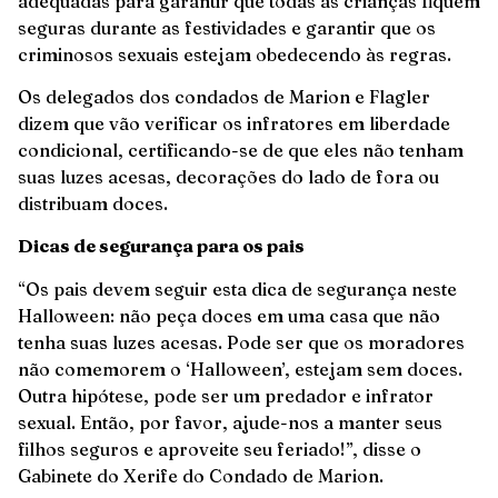
adequadas para garantir que todas as crianças fiquem
seguras durante as festividades e garantir que os
criminosos sexuais estejam obedecendo às regras.
Os delegados dos condados de Marion e Flagler
dizem que vão verificar os infratores em liberdade
condicional, certificando-se de que eles não tenham
suas luzes acesas, decorações do lado de fora ou
distribuam doces.
Dicas de segurança para os pais
“Os pais devem seguir esta dica de segurança neste
Halloween: não peça doces em uma casa que não
tenha suas luzes acesas. Pode ser que os moradores
não comemorem o ‘Halloween’, estejam sem doces.
Outra hipótese, pode ser um predador e infrator
sexual. Então, por favor, ajude-nos a manter seus
filhos seguros e aproveite seu feriado!”, disse o
Gabinete do Xerife do Condado de Marion.