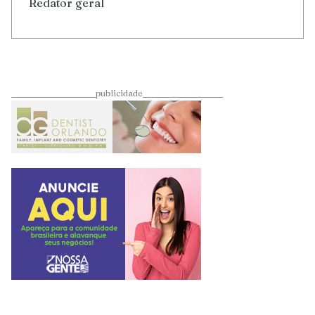
Redator geral
____________________publicidade___________________