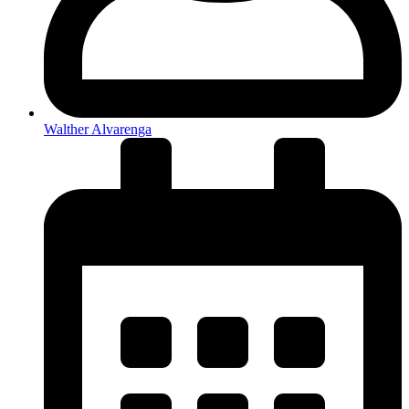
Walther Alvarenga