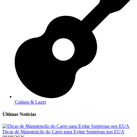
Cultura & Lazer
Últimas Notícias
Dicas de Manutenção do Carro para Evitar Surpresas nos EUA