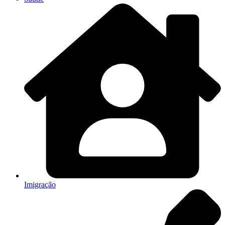
Imigração