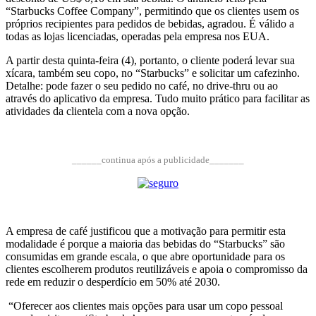
“Starbucks Coffee Company”, permitindo que os clientes usem os
próprios recipientes para pedidos de bebidas, agradou. É válido a
todas as lojas licenciadas, operadas pela empresa nos EUA.
A partir desta quinta-feira (4), portanto, o cliente poderá levar sua
xícara, também seu copo, no “Starbucks” e solicitar um cafezinho.
Detalhe: pode fazer o seu pedido no café, no drive-thru ou ao
através do aplicativo da empresa. Tudo muito prático para facilitar as
atividades da clientela com a nova opção.
______continua após a publicidade_______
A empresa de café justificou que a motivação para permitir esta
modalidade é porque a maioria das bebidas do “Starbucks” são
consumidas em grande escala, o que abre oportunidade para os
clientes escolherem produtos reutilizáveis ​​e apoia o compromisso da
rede em reduzir o desperdício em 50% até 2030.
“Oferecer aos clientes mais opções para usar um copo pessoal