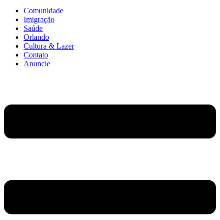
Comunidade
Imigração
Saúde
Orlando
Cultura & Lazer
Contato
Anuncie