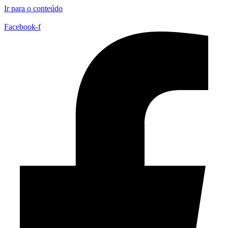
Ir para o conteúdo
Facebook-f