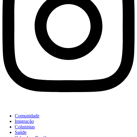
Comunidade
Imigração
Colunistas
Saúde