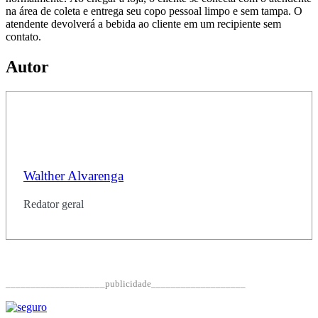
na área de coleta e entrega seu copo pessoal limpo e sem tampa. O
atendente devolverá a bebida ao cliente em um recipiente sem
contato.
Autor
Walther Alvarenga
Redator geral
____________________publicidade___________________