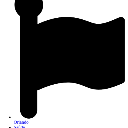
Orlando
Saúde