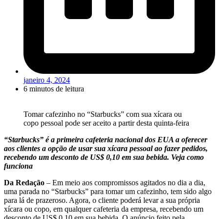
janeiro 4, 2024
6 minutos de leitura
Tomar cafezinho no “Starbucks” com sua xícara ou
copo pessoal pode ser aceito a partir desta quinta-feira
“Starbucks” é a primeira cafeteria nacional dos EUA a oferecer
aos clientes a opção de usar sua xícara pessoal ao fazer pedidos,
recebendo um desconto de US$ 0,10 em sua bebida. Veja como
funciona
Da Redação
– Em meio aos compromissos agitados no dia a dia,
uma parada no “Starbucks” para tomar um cafezinho, tem sido algo
para lá de prazeroso. Agora, o cliente poderá levar a sua própria
xícara ou copo, em qualquer cafeteria da empresa, recebendo um
desconto de US$ 0,10 em sua bebida. O anúncio feito pela