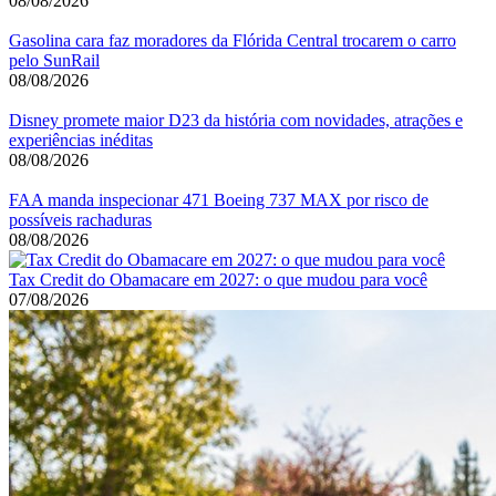
08/08/2026
Gasolina cara faz moradores da Flórida Central trocarem o carro
pelo SunRail
08/08/2026
Disney promete maior D23 da história com novidades, atrações e
experiências inéditas
08/08/2026
FAA manda inspecionar 471 Boeing 737 MAX por risco de
possíveis rachaduras
08/08/2026
Tax Credit do Obamacare em 2027: o que mudou para você
07/08/2026