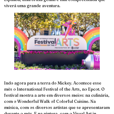
viverá uma grande aventura.
Indo agora para a terra do Mickey. Acontece esse
mês o International Festival of the Arts, no Epcot. O
festival mostra a arte em diversos meios: na culinária,
com o Wonderful Walk of Colorful Cuisine. Na
música, com os diversos artistas que se apresentaram
durante o mês. E na pintura, com o Visual Art in