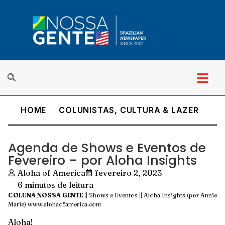
HOME
COLUNISTAS
,
CULTURA & LAZER
Agenda de Shows e Eventos de
Fevereiro – por Aloha Insights
Aloha of America
fevereiro 2, 2023
6 minutos de leitura
COLUNA NOSSA GENTE
|| Shows e Eventos || Aloha Insights (por Annie
Marie)
www.alohaofamerica.com
Aloha!