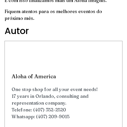
E com isso finalizamos mais um Aloha Insights.
Fiquem atentos para os melhores eventos do
próximo mês.
Autor
Aloha of America
One stop shop for all your event needs!
17 years in Orlando, consulting and
representation company.
Telefone: (407) 352-2520
Whatsapp: (407) 209-9015