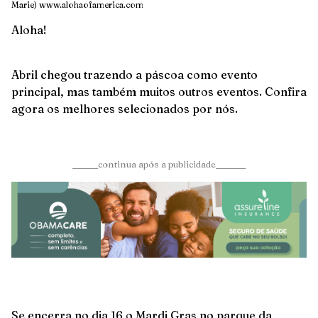
Marie)
www.alohaofamerica.com
Aloha!
Abril chegou trazendo a páscoa como evento
principal, mas também muitos outros eventos. Confira
agora os melhores selecionados por nós.
______continua após a publicidade_______
Se encerra no dia 16 o Mardi Gras no parque da